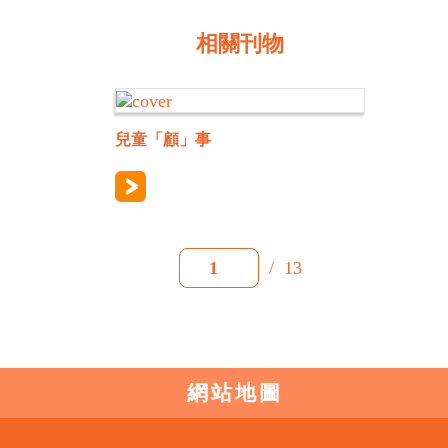
相關刊物
兒童「顧」事
/
13
1
網站地圖