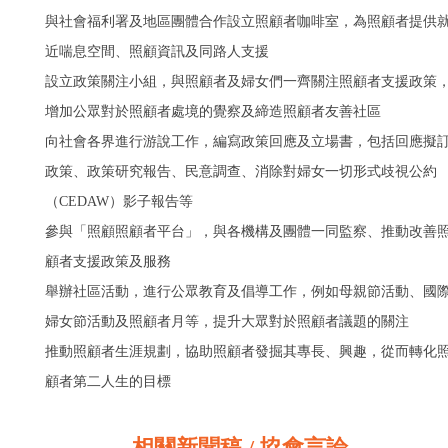
與社會福利署及地區團體合作設立照顧者咖啡室，為照顧者提供
近喘息空間、照顧資訊及同路人支援
設立政策關注小組，與照顧者及婦女們一齊關注照顧者支援政策
增加公眾對於照顧者處境的覺察及締造照顧者友善社區
向社會各界進行游說工作，編寫政策回應及立場書，包括回應擬
政策、政策研究報告、民意調查、消除對婦女一切形式歧視公約
（CEDAW）影子報告等
參與「照顧照顧者平台」，與各機構及團體一同監察、推動改善
顧者支援政策及服務
舉辦社區活動，進行公眾教育及倡導工作，例如母親節活動、國
婦女節活動及照顧者月等，提升大眾對於照顧者議題的關注
推動照顧者生涯規劃，協助照顧者發掘其專長、興趣，從而轉化
顧者第二人生的目標
相關新聞稿 / 協會言論