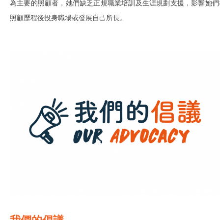
為主要的照顧者，她們缺乏正規職業培訓及生涯規劃支援，影響她們
照顧歷程後投身職場或發展自己所長。