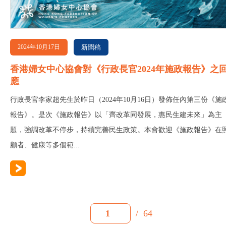
2024年10月17日
新聞稿
香港婦女中心協會對《行政長官2024年施政報告》之
應
行政長官李家超先生於昨日（2024年10月16日）發佈任內第三份《施
報告》。是次《施政報告》以「齊改革同發展，惠民生建未來」為主
題，強調改革不停步，持續完善民生政策。本會歡迎《施政報告》在
顧者、健康等多個範...
/
64
1