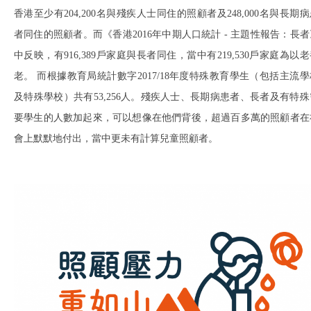
香港至少有204,200名與殘疾人士同住的照顧者及248,000名與長期
者同住的照顧者。而《香港2016年中期人口統計 - 主題性報告：長者
中反映，有916,389戶家庭與長者同住，當中有219,530戶家庭為以
老。 而根據教育局統計數字2017/18年度特殊教育學生（包括主流學
及特殊學校）共有53,256人。殘疾人士、長期病患者、長者及有特殊
要學生的人數加起來，可以想像在他們背後，超過百多萬的照顧者在
會上默默地付出，當中更未有計算兒童照顧者。