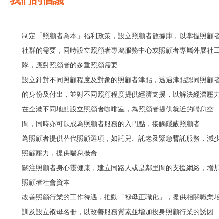
我們的倡議
制定「照顧者為本」福利政策，設立照顧者數據庫，以掌握照顧
社群的需要，同時設立照顧者專屬服務中心或照顧者專屬外展社
隊，應對照顧者的多重照顧需要
設立針對不同照顧程度及對象的照顧者津貼，透過津貼認同照顧
的身份及付出，並對不同照顧程度提供經濟支援，以解決經濟壓
在全港不同地點設立照顧者咖啡室，為照顧者提供就近的喘息空
間，同時亦可以成為照顧者服務的入門點，接觸隱蔽照顧者
為照顧者提供替代照顧選項，如託兒、託老及緊急暫託服務，減
照顧壓力，提供喘息機會
關注照顧者身心靈健康，建立同路人或是鄰里間的支援網絡，增
照顧者社會資本
改善照顧行業的工作待遇，推動「褓母正職化」，提供相關職業
訓及設立褓母名冊，以改善服務質素並增加投身照顧行業的誘因