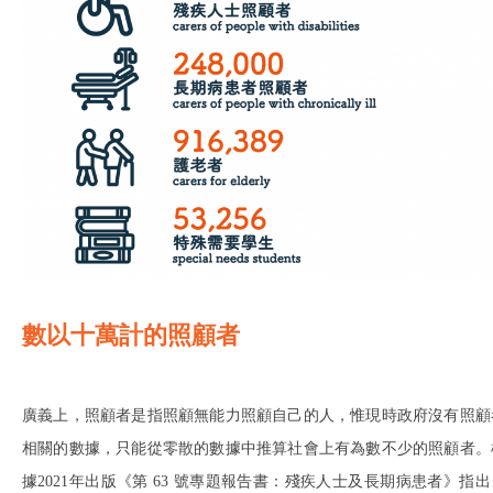
數以十萬計的照顧者
廣義上，照顧者是指照顧無能力照顧自己的人，惟現時政府沒有照顧
相關的數據，只能從零散的數據中推算社會上有為數不少的照顧者。
據2021年出版《第 63 號專題報告書：殘疾人士及長期病患者》指出