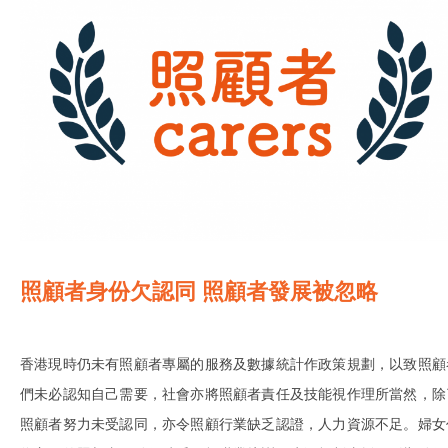
照顧者身份欠認同 照顧者發展被忽略
香港現時仍未有照顧者專屬的服務及數據統計作政策規劃，以致照顧
們未必認知自己需要，社會亦將照顧者責任及技能視作理所當然，除
照顧者努力未受認同，亦令照顧行業缺乏認證，人力資源不足。婦女