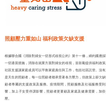
照顧壓力重如山 福利政策欠缺支援
根據聯合國《消除對婦女一切形式歧視公約》第十一條，締約國應採
一切適當措施，消除在就業方面對婦女的歧視，並鼓勵提供福利政策
社區支援讓家庭成員可以平衡家庭責任與工作，包括社區託管。沒有
是天生的照顧者，每一位照顧者都承受著各方壓力，但政策上卻欠缺
顧者專屬的支援政策及服務。疫情期間，照顧服務及社福服務受到
響，加上子女受停課影響，照顧者更要顧及家庭及健康需要，加倍
壓。