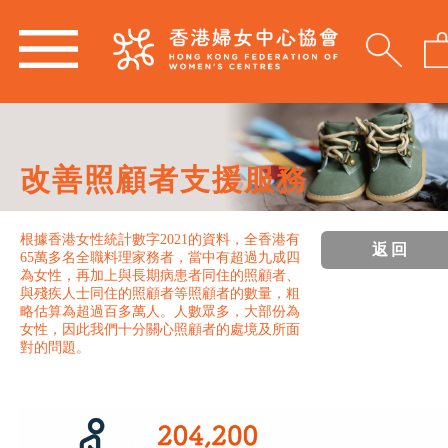
改善照顧者支援服務
根據香港女性統計數字2021的資料，全香港有
返回
65萬多名全職料理家務者，當中有超過九成四
為女性，再加上與長期病患者同住的照顧者、
與殘疾人士同住的照顧者等照顧者的數量，粗
略估算為超過百多萬人。人數眾多，大部份為
女性，因此我們十分關心照顧者的處境及所面
對的問題。