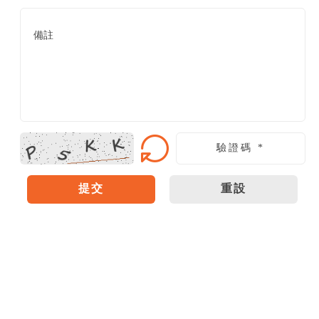
提交
重設