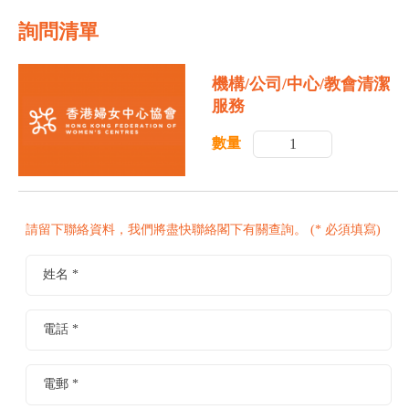
詢問清單
機構/公司/中心/教會清潔
服務
數量
請留下聯絡資料，我們將盡快聯絡閣下有關查詢。 (* 必須填寫)