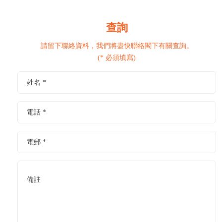
查詢
請留下聯絡資料，我們將盡快聯絡閣下有關查詢。
(* 必須填寫)