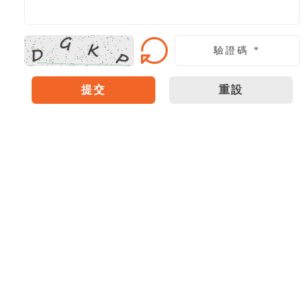
提交
重設