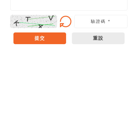
提交
重設