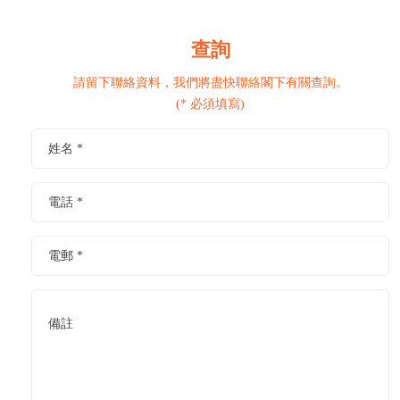
查詢
請留下聯絡資料，我們將盡快聯絡閣下有關查詢。
(* 必須填寫)