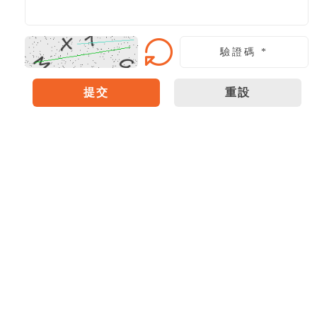
提交
重設