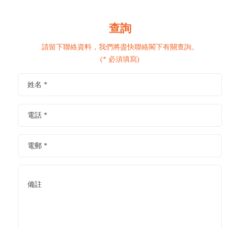
查詢
請留下聯絡資料，我們將盡快聯絡閣下有關查詢。
(* 必須填寫)