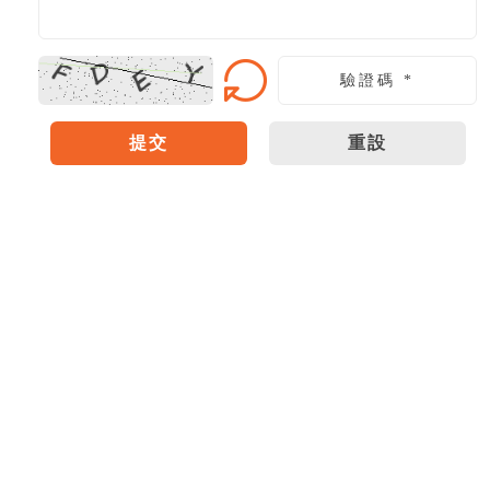
提交
重設