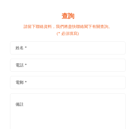
查詢
請留下聯絡資料，我們將盡快聯絡閣下有關查詢。
(* 必須填寫)