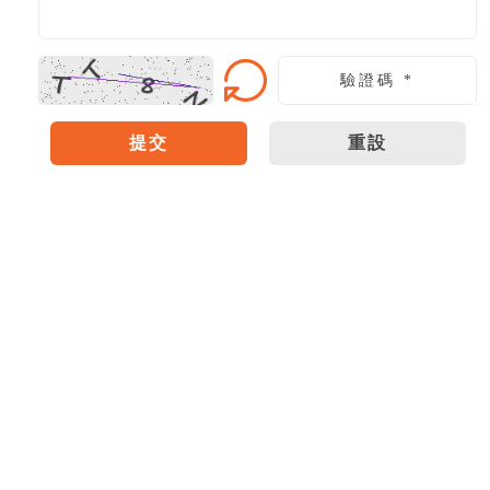
提交
重設