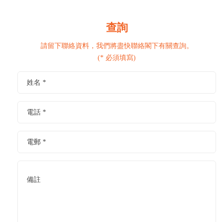
查詢
請留下聯絡資料，我們將盡快聯絡閣下有關查詢。
(* 必須填寫)