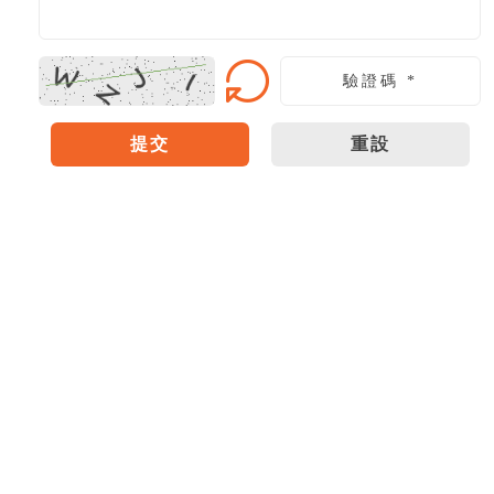
提交
重設