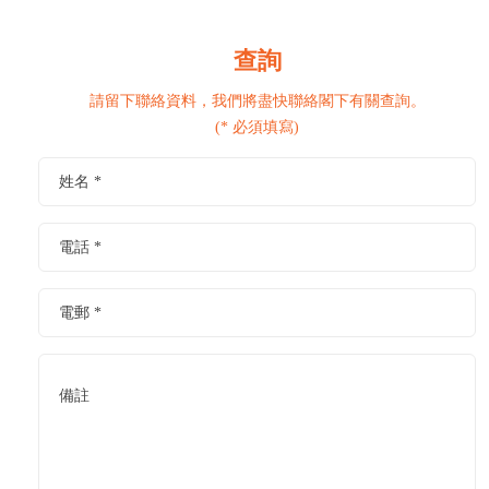
查詢
請留下聯絡資料，我們將盡快聯絡閣下有關查詢。
(* 必須填寫)