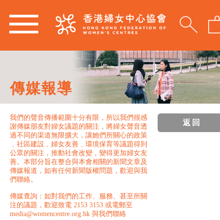
傳媒報導
我們的聲音傳播範圍十分有限，所以我們很感
返回
謝傳媒朋友對婦女議題的關注，將婦女聲音透
過不同的渠道無限擴大，讓她們所關心的政策
﹑社區建設﹑婦女友善﹑環境保育等議題得到
公眾的關注，推動社會改變，變得更加婦女友
善。本部分旨在整合與本會相關的新聞文章及
傳媒報道，如有任何新聞版權問題，歡迎與我
們聯絡。
傳媒查詢：如對我們的工作、服務、甚至所關
注的議題，歡迎致電 2153 3153 或電郵至
media@womencentre.org.hk 與我們聯絡