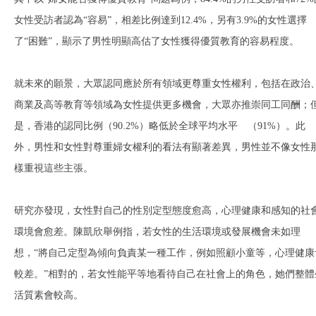
女性受訪者認為“容易”，相差比例達到12.4%，另有3.9%的女性選擇
了“困難”，顯示了男性明顯高估了女性獲得優質教育的容易程度。
就未來的願景，大眾認同應於所有領域更尊重女性權利，包括在政治
商業及高等教育等領域為女性提供更多機會，大眾亦推崇同工同酬；
是，香港的認同比例（90.2%）略低於全球平均水平 （91%）。此
外，男性和女性對尊重婦女權利的看法有顯著差異，男性並不像女性
樣重視這些主張。
研究亦發現，女性對自己的性別定型態度愈高，心理健康和感知的社
環境會愈差。陳凱欣舉例指，若女性的生活環境或發展機會未如理
想，“將自己定型為傾向負責某一種工作，例如照顧小童等，心理健康
較差。”相對的，若女性能平等地看待自己在社會上的角色，她們整體
活質素會較高。