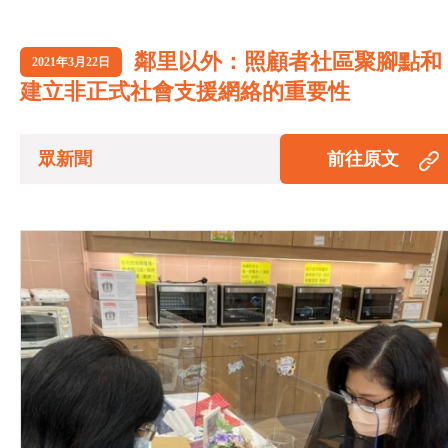
鄰里以外：照顧者社區聚腳點和
2021年3月22日
建立非正式社會支援網絡的重要性
眾新聞
前往原文