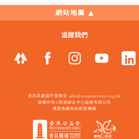
網站地圖
追蹤我們
查詢及建議可電郵至
info@womencentre.org.hk
版權所有©香港婦女中心協會有限公司
獲豁免繳稅的慈善機構