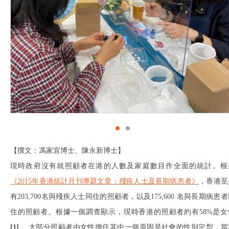
【撰文：馮家宜博士、陳永新博士】
現時政府沒有就照顧者在港的人數及家庭數目作全面的統計。根
《2015年香港統計月刊專題文章：殘疾人士及長期病患者》
，香港至
有203,700名與殘疾人士同住的照顧者，以及175,600 名與長期病患
住的照顧者。根據一個調查顯示，現時香港的照顧者約有58%是女
[1]
。大部分照顧者由女性擔任其中一個原因是社會的性別定型，當