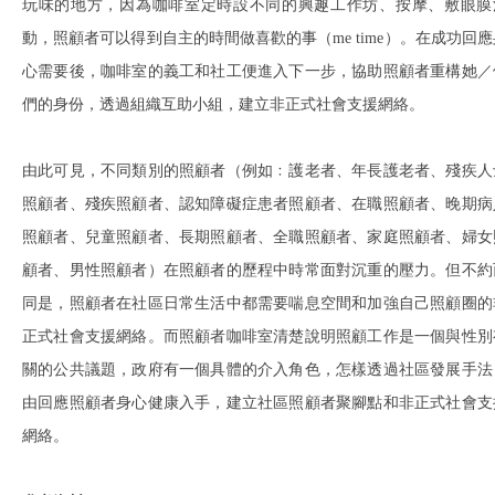
玩味的地方，因為咖啡室定時設不同的興趣工作坊、按摩、敷眼膜
動，照顧者可以得到自主的時間做喜歡的事（me time）。在成功回應
心需要後，咖啡室的義工和社工便進入下一步，協助照顧者重構她／
們的身份，透過組織互助小組，建立非正式社會支援網絡。
由此可見，不同類別的照顧者（例如﹕護老者、年長護老者、殘疾人
照顧者、殘疾照顧者、認知障礙症患者照顧者、在職照顧者、晚期病
照顧者、兒童照顧者、長期照顧者、全職照顧者、家庭照顧者、婦女
顧者、男性照顧者）在照顧者的歷程中時常面對沉重的壓力。但不約
同是，照顧者在社區日常生活中都需要喘息空間和加強自己照顧圈的
正式社會支援網絡。而照顧者咖啡室清楚說明照顧工作是一個與性別
關的公共議題，政府有一個具體的介入角色，怎樣透過社區發展手法
由回應照顧者身心健康入手，建立社區照顧者聚腳點和非正式社會支
網絡。