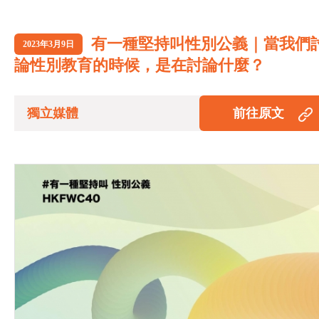
有一種堅持叫性別公義｜當我們
2023年3月9日
論性別教育的時候，是在討論什麼？
獨立媒體
前往原文