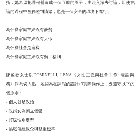
指，她希望把課程營造成一個互助的圈子，由淺入深去討論，即使在
論的過程中會觸碰到情緒，也是一個安全的環境下進行。
為什麼家庭主婦沒有酬勞
為什麼家庭主婦沒有大假
為什麼社會是這樣
為什麼家庭主婦沒有勞工福利
陳盈敏女士以DOMINELLI, LENA《女性主義與社會工作: 理論
務》作為切入點，她認為在課程的設計和實際操作上，要遵守以下的
個原則：
- 個人就是政治
- 視婦女為獨立個體
- 打破性別定型
- 挑戰傳統觀念與雙重標準