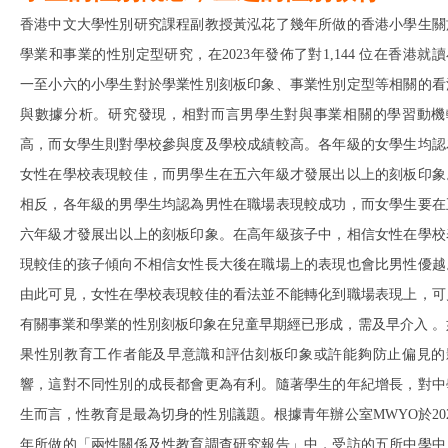
香港中文大學性別研究課程副教授黃泓花了幾年所做的香港小學生關
學業和事業的性別定型研究，在2023年發佈了對1,144 位在香港就讀
一至小六的小學生對於學業性別刻板印象、事業性別定型等相關的看
與數據分析。研究發現，相對而言男學生對與事業相關的學習動機
高，而女學生則對學校參與度及學校成績較高。各年級的女學生均認
女性在學校表現較佳，而男學生在五六年級才發展出以上的刻板印象
相反，各年級的男學生均認為男性在職場表現較成功，而女學生要在
六年級才發展出以上的刻板印象。在高年級孩子中，相信女性在學校
現較佳的孩子傾向不相信女性長大後在職場上的表現也會比男性優越
由此可見，女性在學校表現較佳的看法並不能轉化到職場表現上，可
有關事業和學業的性別刻板印象在兒童早期經已形成，需及早介入 。
果性別教育工作者能及早意識和評估刻板印象或許能夠防止偏見的
響，這對不同性別的成長都會更為有利。隨著學生的年紀增長，對中
生而言，性教育是最為切身的性別議題。根據青年辦公室MWYO於202
年所做的「兩性關係及性教育調查研究報告」中，受訪的五所中學中