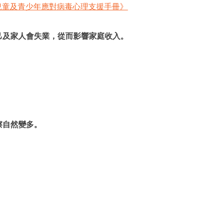
兒童及青少年應對病毒心理支援手冊》
己及家人會失業，從而影響家庭收入。
擦自然變多。