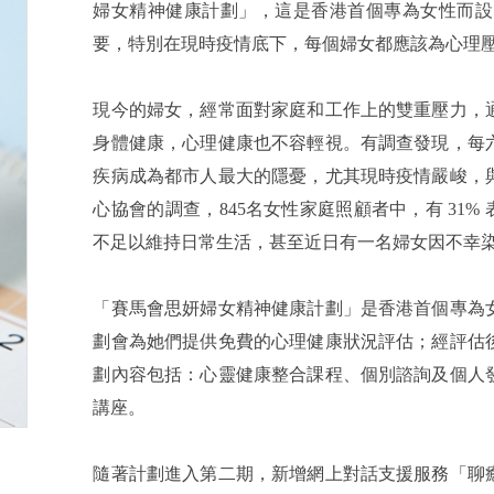
婦女精神健康計劃」，這是香港首個專為女性而設
要，特別在現時疫情底下，每個婦女都應該為心理
現今的婦女，經常面對家庭和工作上的雙重壓力，
身體健康，心理健康也不容輕視。有調查發現，每
疾病成為都市人最大的隱憂，尤其現時疫情嚴峻，
心協會的調查，845名女性家庭照顧者中，有 31
不足以維持日常生活，甚至近日有一名婦女因不幸
「賽馬會思妍婦女精神健康計劃」是香港首個專為女
劃會為她們提供免費的心理健康狀況評估；經評估
劃內容包括：心靈健康整合課程、個別諮詢及個人
講座。
隨著計劃進入第二期，新增網上對話支援服務「聊