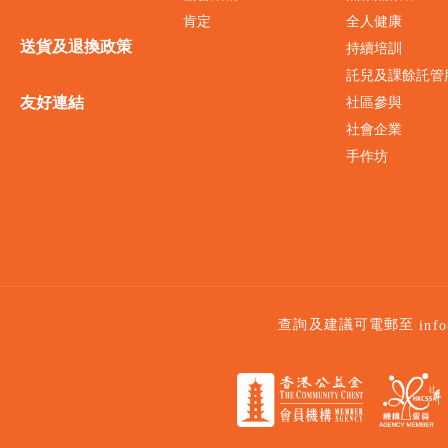
肯定
全人健康
送貨及退換政策
持續培訓
託兒及課餘託管
友好連結
社區參與
社會企業
手作坊
查詢及建議可電郵至
inf