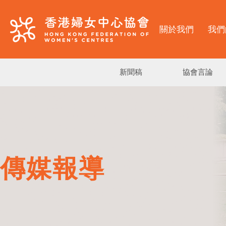
關於我們
我們
新聞稿
協會言論
傳媒報導