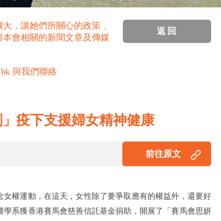
擴大，讓她們所關心的政策﹑
返回
與本會相關的新聞文章及傳媒
.hk 與我們聯絡
劃」疫下支援婦女精神健康
前往原文
念女權運動，在這天，女性除了要爭取應有的權益外，還要好
醫學系獲香港賽馬會慈善信託基金捐助，開展了「賽馬會思妍