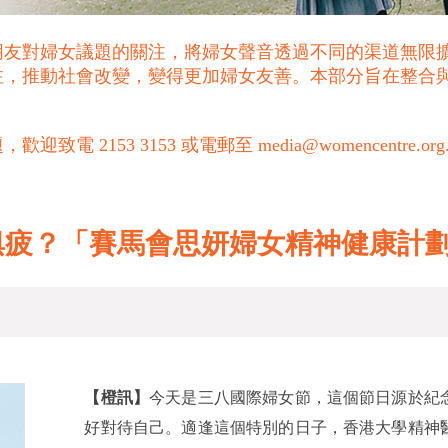
朋友對婦女議題的關注，將婦女聲音透過不同的渠道無限
注，推動社會改變，變得更加婦女友善。本部分旨在整合
53 3153 或電郵至 media@womencentre.org
俱疲？「賽馬會思妍婦女精神健康計
【橙訊】
今天是三八國際婦女節，這個節日源於紀
好對待自己。適逢這個特別的日子，香港大學精神