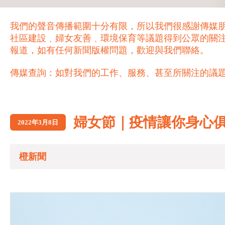
我們的聲音傳播範圍十分有限，所以我們很感謝傳媒
社區建設﹑婦女友善﹑環境保育等議題得到公眾的關
報道，如有任何新聞版權問題，歡迎與我們聯絡。
傳媒查詢：如對我們的工作、服務、甚至所關注的議題，歡迎致電 21
婦女節｜疫情讓你身心
2022年3月8日
橙新聞