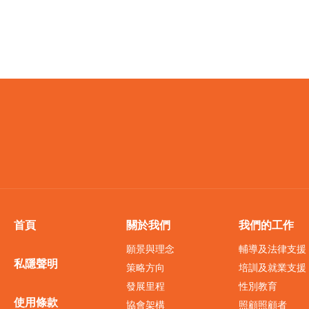
首頁
關於我們
我們的工作
願景與理念
輔導及法律支援
私隱聲明
策略方向
培訓及就業支援
發展里程
性別教育
使用條款
協會架構
照顧照顧者