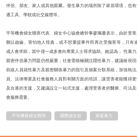
伴侶、朋友、家人或其他親屬。發生暴力的場所除了家居環境，也有
通工具、學校或社交媒體等。
平等機會婦女聯席代表、婦女中心協會總幹事廖珮珊表示，由於受害
難以啟齒、害怕他人怪責，或不想重提事件而再次受傷害等，只有逾
成人會求助，當中僅一成多會向專業人士尋求協助。她認為， 性暴力
親密伴侶暴力問題仍然嚴重，社會需積極關注隱性暴力，建議檢視現
前線人員就性暴力及親密關係暴力的指引及個案分類系統，加強執法
員、法律專業及社會服務人員對有關方面的培訓，讓受害者能獲得更
及合適的支援，又建議設立一站式支援，處理受害者的醫療、司法及
會服務需要。
平等機會婦女聯席
國際婦女節
家庭暴力