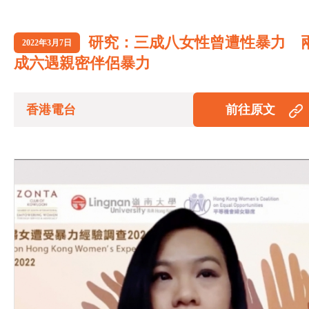
研究：三成八女性曾遭性暴力 
2022年3月7日
成六遇親密伴侶暴力
香港電台
前往原文