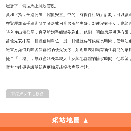
屋簷下，無法馬上擺脫苦況。
黃和平指，全港公屋「體恤安置」中的「有條件租約」計劃，可以讓
在辦理離婚手續期間要分居或另覓居所的夫婦，即使沒有子女，也能
時入住出租公屋，直至離婚手續辦妥為止。他指，明白房屋供應有限
當優先安排某一群體使用單位，另一群體就要等候更長時間，但無法
透官方如何判斷各個群體的優先次序，如近期表明讓有新生嬰兒的家
提早「上樓」，無疑會延長單親人士及其他群體的輪候時間。他希望
官方也能優先讓單親家庭抽屋或提供房屋津貼。
香港婦女中心協會
網站地圖