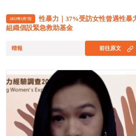
性暴力｜37%受訪女性曾遇性暴
2022年3月7日
組織倡設緊急救助基金
晴報
前往原文