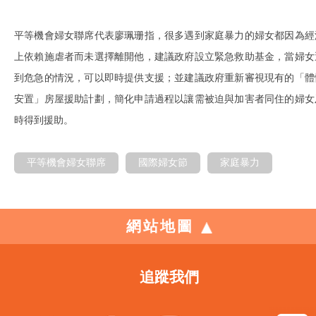
平等機會婦女聯席代表廖珮珊指，很多遇到家庭暴力的婦女都因為經
上依賴施虐者而未選擇離開他，建議政府設立緊急救助基金，當婦女
到危急的情況，可以即時提供支援；並建議政府重新審視現有的「體
安置」房屋援助計劃，簡化申請過程以讓需被迫與加害者同住的婦女
時得到援助。
平等機會婦女聯席
國際婦女節
家庭暴力
網站地圖
追蹤我們