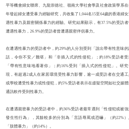
平等機會婦女聯席、九龍崇德社、嶺南大學社會學及社會政策學系在
年發起婦女遭受暴力經驗研究，共收集了1,044名15至64歲的香港婦女
遇性暴力及親密關係暴力的經驗。研究結果顯示，有37.5%的受訪者
遭遇性暴力，26.9%的受訪者曾遭遇親密伴侶暴力。
在遭遇性暴力的受訪者中，約29%的人分別受到「說出帶有性意味的
話，令你不安／難堪」和「非插入式的性侵犯」；約18%受訪者受
「帶有性意味地看著你」；約16%受到「插入式的性侵犯」。研究
現，有超過2成人在家居環境受性暴力影響，逾一成受訪者在交通工
或學校遭受性暴力或性侵犯，約5%受訪者表示在虛疑空間如社交媒體
通訊軟件受到性暴力。
在遭遇親密暴力的受訪者中，約36%受訪者最常遇到「性侵犯或被強
發生性行為」，其餘較多的分別為「言語辱罵或恐嚇」（約22%）
「肢體暴力」（約14%）。