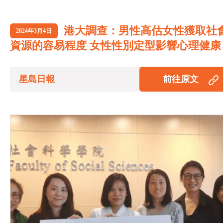
港大調查：男性高估女性獲取社
2024年3月4日
資源的容易程度 女性性別定型影響心理健康
星島日報
前往原文