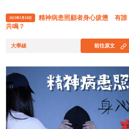
精神病患照顧者身心疲憊 有誰
2023年3月18日
共鳴？
大學線
前往原文