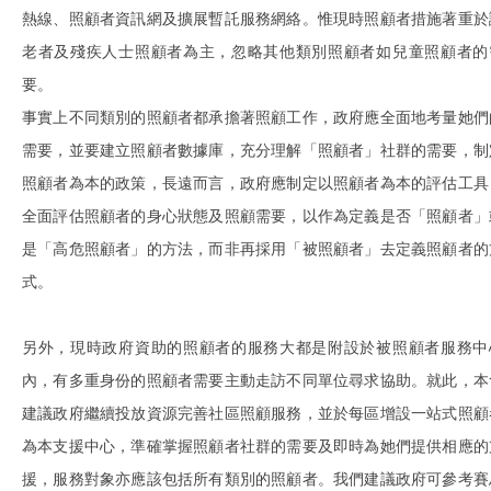
熱線、照顧者資訊網及擴展暫託服務網絡。惟現時照顧者措施著重於
老者及殘疾人士照顧者為主，忽略其他類別照顧者如兒童照顧者的
要。
事實上不同類別的照顧者都承擔著照顧工作，政府應全面地考量她們
需要，並要建立照顧者數據庫，充分理解「照顧者」社群的需要，制
照顧者為本的政策，長遠而言，政府應制定以照顧者為本的評估工具
全面評估照顧者的身心狀態及照顧需要，以作為定義是否「照顧者」
是「高危照顧者」的方法，而非再採用「被照顧者」去定義照顧者的
式。
另外，現時政府資助的照顧者的服務大都是附設於被照顧者服務中
內，有多重身份的照顧者需要主動走訪不同單位尋求協助。就此，本
建議政府繼續投放資源完善社區照顧服務，並於每區增設一站式照顧
為本支援中心，準確掌握照顧者社群的需要及即時為她們提供相應的
援，服務對象亦應該包括所有類別的照顧者。我們建議政府可參考賽