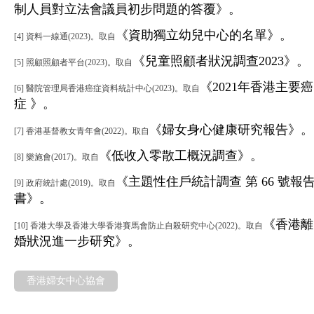
制人員對立法會議員初步問題的答覆》。
《資助獨立幼兒中心的名單》。
[4] 資料一線通(2023)。取自
《兒童照顧者狀況調查2023》。
[5] 照顧照顧者平台(2023)。取自
《2021年香港主要癌
[6] 醫院管理局香港癌症資料統計中心(2023)。取自
症 》。
《婦女身心健康研究報告》。
[7] 香港基督教女青年會(2022)。取自
《低收入零散工概況調查》。
[8] 樂施會(2017)。取自
《主題性住戶統計調查 第 66 號報
[9] 政府統計處(2019)。取自
書》。
《香港離
[10] 香港大學及香港大學香港賽馬會防止自殺研究中心(2022)。取自
婚狀況進一步研究》。
香港婦女中心協會