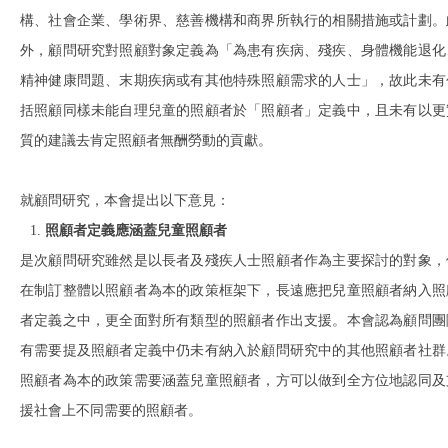
構、社會企業、學術界、慈善機構和商界所執行的相關措施或計劃。
外，顧問研究對照顧對象定義為「為患有疾病、殘疾、身體機能退化
精神健康問題、末期疾病或有其他特殊照顧需求的人士」，故此未有
括照顧同樣未能自理兒童的照顧者於「照顧者」定義中，且未有以更
質的建議去肯定照顧者無酬勞動的貢獻。
就顧問研究，本會提出以下意見：
照顧者定義應涵蓋兒童照顧者
是次顧問研究雖然是以長者及殘疾人士照顧者作為主要探討的對象，
在制訂整體以照顧者為本的政策框架下，長遠應把兒童照顧者納入照
者定義之中，更全面對所有類型的照顧者作出支援。本會認為顧問團
有需要提及照顧者定義中仍未有納入於顧問研究中的其他照顧者社群
照顧者為本的政策需要涵蓋兒童照顧者，方可以做到全方位地認同及
援社會上不同需要的照顧者。