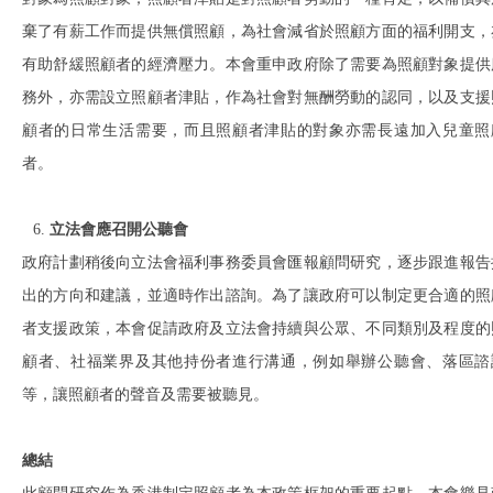
棄了有薪工作而提供無償照顧，為社會減省於照顧方面的福利開支，
有助舒緩照顧者的經濟壓力。本會重申政府除了需要為照顧對象提供
務外，亦需設立照顧者津貼，作為社會對無酬勞動的認同，以及支援
顧者的日常生活需要，而且照顧者津貼的對象亦需長遠加入兒童照
者。
立法會應召開公聽會
政府計劃稍後向立法會福利事務委員會匯報顧問研究，逐步跟進報告
出的方向和建議，並適時作出諮詢。為了讓政府可以制定更合適的照
者支援政策，本會促請政府及立法會持續與公眾、不同類別及程度的
顧者、社福業界及其他持份者進行溝通，例如舉辦公聽會、落區諮
等，讓照顧者的聲音及需要被聽見。
總結