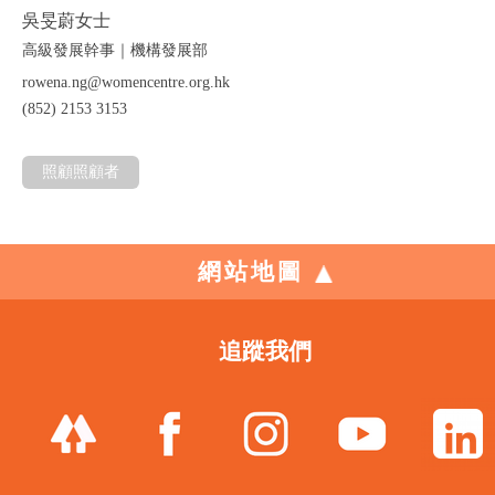
吳旻蔚女士
高級發展幹事｜機構發展部
rowena.ng@womencentre.org.hk
(852) 2153 3153
照顧照顧者
網站地圖
追蹤我們