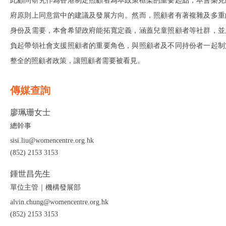
此顧問研究作為香港制定照顧者為本政策框架的重要起點，本會樂見
府原則上同意當中的建議及發展方向。然而，照顧者有著複雜及多重
身份及需要，本會希望政府能拓寬定義，涵蓋兒童照顧者等社群，並
負起帶領社會支援照顧者的重要角色，與照顧者及不同持份者一起制
整全的照顧者政策，讓照顧者需要被看見。
傳媒查詢
廖珮珊女士
總幹事
sisi.liu@womencentre.org.hk
(852) 2153 3153
鍾世昌先生
單位主管｜機構發展部
alvin.chung@womencentre.org.hk
(852) 2153 3153