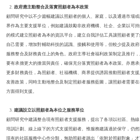
政府
應
主動整合及落實照顧者
為本
政策
顧問研究中以不少篇幅建議以照顧者的個人、家庭，以及通過市場或
界作為主要支援單位，例如建議鼓勵非政府機構、社企、企業以可持
的模式建立照顧者為本的資訊平台，建立自我評估工具讓照顧者更了
自己需要，增加對輔助科技的認識、接觸和使用等，但較少提及政府
服務整合及財務責任上的角色。政府主導社會福利政策制定及推行，
要有承擔更大的擔當與責任，確保充分落實照顧者為本政策。亦應承
更多財務責任，為照顧者、社福機構、商界提供誘因推動照顧者支援
友善政策，同時主動地整合及制定照顧者服務藍圖，讓照顧者需要在
方面得到支援。
建議設立以照顧者為本位之服務單位
顧問研究中建議整合現有照顧者支援服務，提出了各項以社區、熱線
培訓計劃、線上線下的方式支援照顧者。惟服務建議過於保守，仍然
現有的社區服務中心作分類，無助照顧者跳出「依附於照顧對象」才