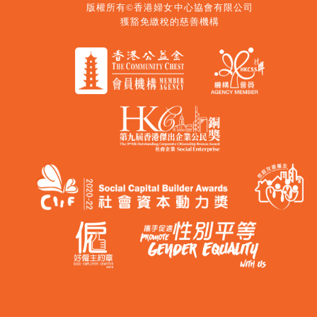
版權所有©香港婦女中心協會有限公司
獲豁免繳稅的慈善機構