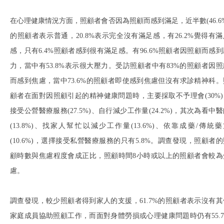
在心理健康情況方面，照顧者會否因為照顧而感到滿足，近半數(46.6%
的照顧者表示普通，20.8%表示完全沒有滿足感，有26.2%覺得有滿
感，只有6.4%照顧者感到很有滿足感。有96.6%照顧者因照顧而感到
力，當中有53.8%表示很大壓力。受訪照顧者中有83%的照顧者因照
而感到焦慮，當中73.6%的照顧者即使感到焦慮但沒有求診精神科。
顧者在面對因照顧引起的精神健康問題時，主要採取不予理會(30%)
接受公營醫療服務(27.5%)、自行減少工作量(24.2%)，其次為看中
(13.8%)、找家人幫忙以減少工作量(13.6%)、依靠成藥/傳統藥
(10.6%)，選擇接受私營醫療服務的只有5.8%。調查發現，照顧者的
顧時數與焦慮程度會成正比，照顧時間8小時或以上的照顧者會較為
慮。
調查發現，較少照顧者得到家人的支援，61.7%的照顧者表示沒有其
家庭成員協助照顧工作，而面對身體勞損或心理健康問題時仍有55.7