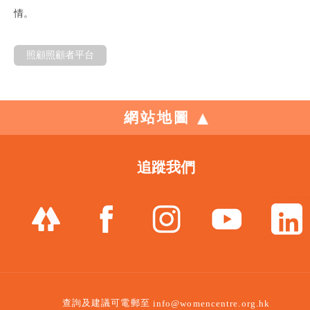
情。
照顧照顧者平台
網站地圖
追蹤我們
查詢及建議可電郵至
info@womencentre.org.hk