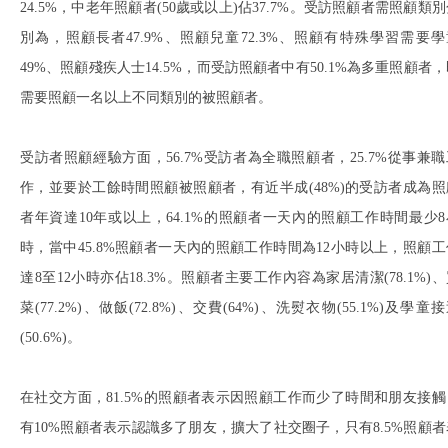
24.5%，中老年照顧者(50歲或以上)佔37.7%。受訪照顧者需照顧類
別為，照顧長者47.9%、照顧兒童72.3%、照顧有特殊學習需要學
49%、照顧殘疾人士14.5%，而受訪照顧者中有50.1%為多重照顧者
需要照顧一名以上不同類別的被照顧者。
受訪者照顧經驗方面，56.7%受訪者為全職照顧者，25.7%從事兼職
作，並要於工餘時間照顧被照顧者，有近半成(48%)的受訪者成為照
者年資達10年或以上，64.1%的照顧者一天內的照顧工作時間最少8
時，當中45.8%照顧者一天內的照顧工作時間為12小時以上，照顧工
達8至12小時亦佔18.3%。照顧者主要工作內容為家居清潔(78.1%)
菜(77.2%)、做飯(72.8%)、交費(64%)、洗熨衣物(55.1%)及學童
(50.6%)。
在社交方面，81.5%的照顧者表示因照顧工作而少了時間和朋友接觸
有10%照顧者表示認識多了朋友，擴大了社交圈子，只有8.5%照顧者