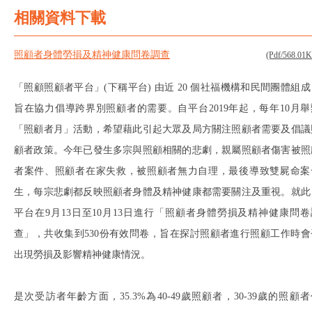
相關資料下載
照顧者身體勞損及精神健康問卷調查
(Pdf/568.01
「照顧照顧者平台」(下稱平台) 由近 20 個社福機構和民間團體組成
旨在協力倡導跨界別照顧者的需要。自平台2019年起，每年10月舉
「照顧者月」活動，希望藉此引起大眾及局方關注照顧者需要及倡議
顧者政策。今年已發生多宗與照顧相關的悲劇，親屬照顧者傷害被照
者案件、照顧者在家失救，被照顧者無力自理，最後導致雙屍命案
生，每宗悲劇都反映照顧者身體及精神健康都需要關注及重視。就此
平台在9月13日至10月13日進行「照顧者身體勞損及精神健康問卷
查」，共收集到530份有效問卷，旨在探討照顧者進行照顧工作時會
出現勞損及影響精神健康情況。
是次受訪者年齡方面，35.3%為40-49歲照顧者，30-39歲的照顧