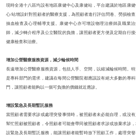
現時全港十八區均設有地區康健中心及康健站，平台建議於地區康健
心/站增設針對照顧者的醫療支援，為照顧者進行評估問卷、勞損檢查
抽血檢查及心理輔導支援。康健中心亦可增設物理治療師及職業治
師，減少轉介程序及公立醫院的負擔，讓照顧者更方便及定期自行接
健康檢查和治療。
增加公營醫療服務資源，減少輪候時間
長遠增加公營醫療服務資源，包括人手、空間，以縮減輪候時間。特
是專科部門的需求，建議在每間公營醫院都應該設有絕大多數的專科
門，讓照顧者能夠以一個可負擔的價錢就近應診。
增設緊急及長期暫託服務
當照顧者需要求診或處理突發事情時，被照顧者未必能自理，或沒有
幫忙照顧被照顧者，令照顧者可能會帶同被照顧者求診或放棄求診，
設緊急及長期暫託服務，能讓照顧者能暫時放下照顧工作，處理突發