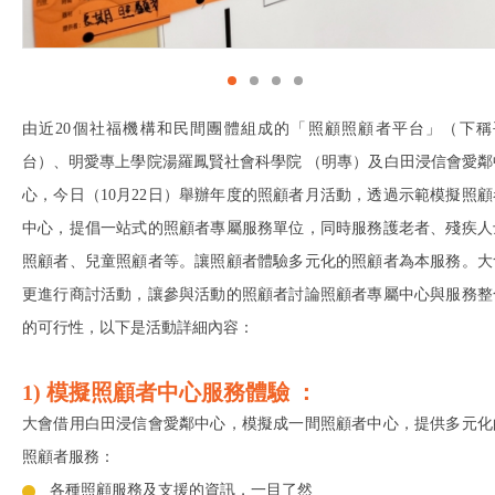
由近20個社福機構和民間團體組成的「照顧照顧者平台」（下稱
台）、明愛專上學院湯羅鳳賢社會科學院 （明專）及白田浸信會愛鄰
心，今日（10月22日）舉辦年度的照顧者月活動，透過示範模擬照顧
中心，提倡一站式的照顧者專屬服務單位，同時服務護老者、殘疾人
照顧者、兒童照顧者等。讓照顧者體驗多元化的照顧者為本服務。大
更進行商討活動，讓參與活動的照顧者討論照顧者專屬中心與服務整
的可行性，以下是活動詳細內容：
1) 模擬照顧者中心服務體驗 ：
大會借用白田浸信會愛鄰中心，模擬成一間照顧者中心，提供多元化
照顧者服務：
各種照顧服務及支援的資訊，一目了然