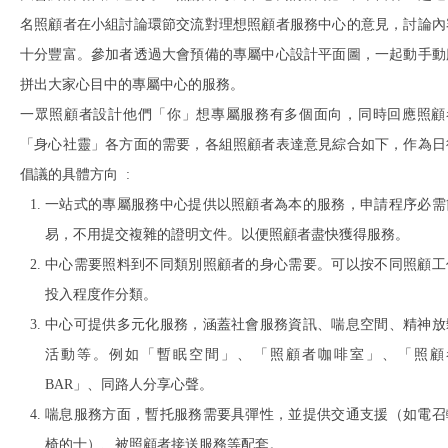
名照顧者在小組討論環節交流對理想照顧者服務中心的意見，討論內
十分豐富。參加者透過大會預備的專屬中心設計平面圖，一起動手動
拼出大家心目中的專屬中心的服務。
一眾照顧者設計他們「你」想專屬服務有多個面向，同時回應照顧
「身心社靈」各方面的需要，各組照顧者表達意見綜合如下，作為日
倡議的具體方向 :
一站式的專屬服務中心提供以照顧者為本的服務，申請程序必需
易，不用提交複雜的證明文件。以便照顧者盡快獲得服務。
中心需要照料到不同類別照顧者的身心需要。可以按不同照顧工
投入程度作分類。
中心可提供多元化服務，涵蓋社會服務資訊、喘息空間、精神放
活動等。例如「暫眠空間」、「照顧者咖啡室」、「照顧
BAR」、同路人分享心聲。
喘息服務方面，暫托服務需要具彈性，並提供交通支援（如電召
椅的士）、被照顧者接送服務等配套。