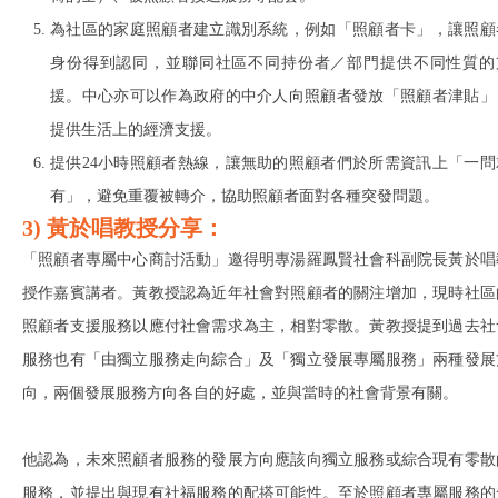
為社區的家庭照顧者建立識別系統，例如「照顧者卡」，讓照顧
身份得到認同，並聯同社區不同持份者／部門提供不同性質的
援。中心亦可以作為政府的中介人向照顧者發放「照顧者津貼」
提供生活上的經濟支援。
提供24小時照顧者熱線，讓無助的照顧者們於所需資訊上「一問
有」，避免重覆被轉介，協助照顧者面對各種突發問題。
3) 黃於唱教授分享：
「照顧者專屬中心商討活動」邀得明專湯羅鳳賢社會科副院長黃於唱
授作嘉賓講者。黃教授認為近年社會對照顧者的關注增加，現時社區
照顧者支援服務以應付社會需求為主，相對零散。黃教授提到過去社
服務也有「由獨立服務走向綜合」及「獨立發展專屬服務」兩種發展
向，兩個發展服務方向各自的好處，並與當時的社會背景有關。
他認為，未來照顧者服務的發展方向應該向獨立服務或綜合現有零散
服務，並提出與現有社福服務的配搭可能性。至於照顧者專屬服務的