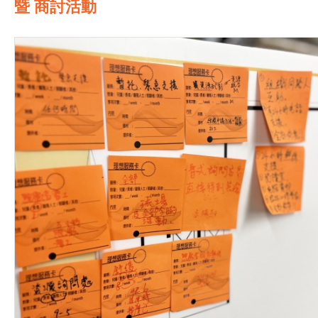
暨 商討活動