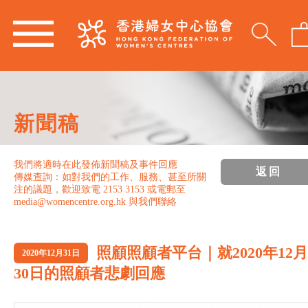
新聞稿
我們將適時在此發佈新聞稿及事件回應
返回
傳媒查詢：如對我們的工作、服務、甚至所關
注的議題，歡迎致電 2153 3153 或電郵至
media@womencentre.org.hk 與我們聯絡
照顧照顧者平台｜就2020年12月
2020年12月31日
30日的照顧者悲劇回應