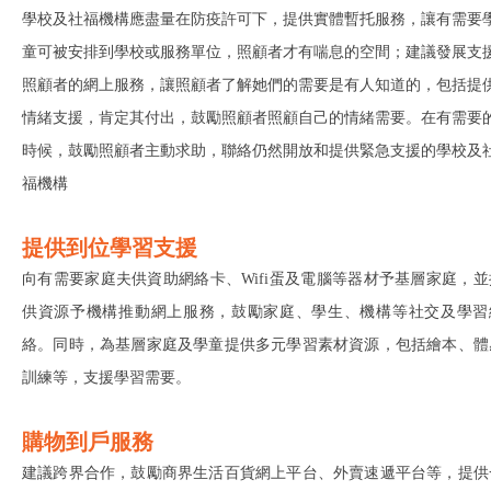
學校及社福機構應盡量在防疫許可下，提供實體暫托服務，讓有需要
童可被安排到學校或服務單位，照顧者才有喘息的空間；建議發展支
照顧者的網上服務，讓照顧者了解她們的需要是有人知道的，包括提
情緒支援，肯定其付出，鼓勵照顧者照顧自己的情緒需要。在有需要
時候，鼓勵照顧者主動求助，聯絡仍然開放和提供緊急支援的學校及
福機構
提供到位學習支援
向有需要家庭夫供資助網絡卡、Wifi蛋及電腦等器材予基層家庭，並
供資源予機構推動網上服務，鼓勵家庭、學生、機構等社交及學習
絡。同時，為基層家庭及學童提供多元學習素材資源，包括繪本、體
訓練等，支援學習需要。
購物到戶服務
建議跨界合作，鼓勵商界生活百貨網上平台、外賣速遞平台等，提供