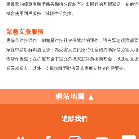
定數量的優惠名額予慈善機構分配給有外出困難的基層家庭，令他們
機會使用到戶服務，減輕生活負擔。
緊急支援服務
應儘量維持運作，例如是維持社會保障部的運作，讓有緊急經濟需要
家庭申請以解燃眉之急；為受害人提供臨時住宿如資助家暴受害人租
酒店作過渡；在抗疫基金下設立危機家庭緊急援助基金，以及在支援
業及就業人士以外，支援無酬勞動者及非家庭支柱者的需要等。
網站地圖
追蹤我們