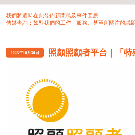
我們將適時在此發佈新聞稿及事件回應
傳媒查詢：如對我們的工作、服務、甚至所關注的議題，歡迎致電 21
照顧照顧者平台｜「特
2023年10月30日