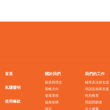
首頁
關於我們
我們的工作
願景與理念
輔導及法律支援
私隱聲明
策略方向
培訓及就業支援
發展里程
性別教育
使用條款
協會架構
照顧照顧者
肯定
全人健康