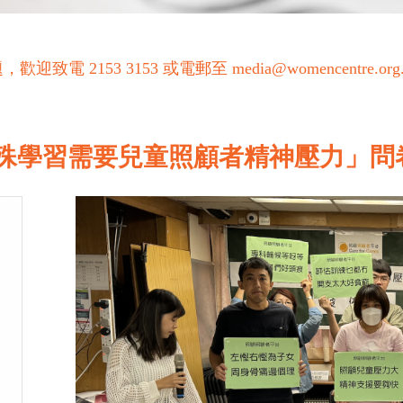
53 3153 或電郵至 media@womencentre.org
殊學習需要兒童照顧者精神壓力」問