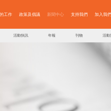
的工作
政策及倡議
新聞中心
支持我們
加入我
活動快訊
年報
刊物
活動