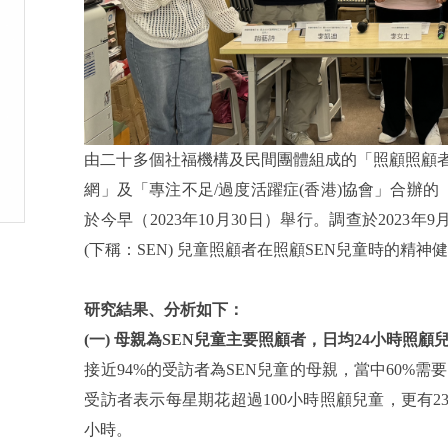
由二十多個社福機構及民間團體組成的「照顧照顧者
網」及「專注不足/過度活躍症(香港)協會」合辦
於今早（2023年10月30日）舉行。調查於2023
(下稱：SEN) 兒童照顧者在照顧SEN兒童時的精
研究結果、分析如下：
(一) 母親為SEN兒童主要照顧者，日均24小時照顧
接近94%的受訪者為SEN兒童的母親，當中60%需
受訪者
表示每星期花超過100小時照顧兒童，更有2
小時
。