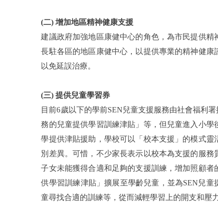
(二) 增加地區精神健康支援
建議政府加強地區康健中心的角色，為市民提供精
長駐各區的地區康健中心，以提供專業的精神健康
以免延誤治療。
(三) 提供兒童學習券
目前6歲以下的學前SEN兒童支援服務由社會福利
務的兒童提供學習訓練津貼」等，但兒童進入小學
學提供津貼援助，學校可以「校本支援」的模式靈
別差異。可惜，不少家長表示以校本為支援的服務
子女未能獲得合適和足夠的支援訓練，增加照顧者
供學習訓練津貼」擴展至學齡兒童，並為SEN兒童
童尋找合適的訓練等，從而減輕學習上的開支和壓