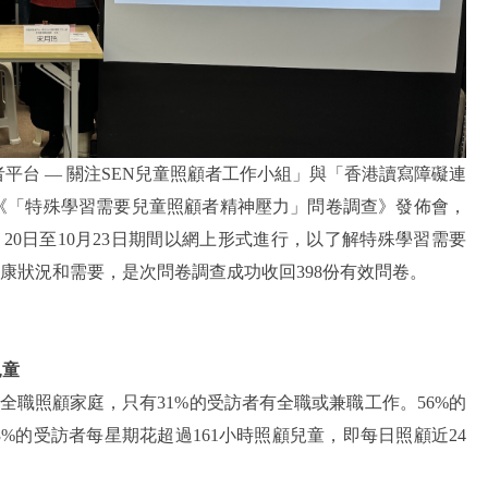
平台 — 關注SEN兒童照顧者工作小組」與「香港讀寫障礙連
的《「特殊學習需要兒童照顧者精神壓力」問卷調查》發佈會，
年9月20日至10月23日期間以網上形式進行，以了解特殊學習需要
神健康狀況和需要，是次問卷調查成功收回398份有效問卷。
兒童
要全職照顧家庭，只有31%的受訪者有全職或兼職工作。56%的
3%的
受訪者
每星期花超過161小時照顧兒童，即每日照顧近24