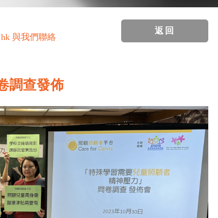
返回
.hk 與我們聯絡
卷調查發佈