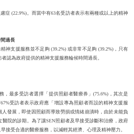
焦慮症 (22.9%)。而當中有63名受訪者表示有兩種或以上的精神
時間過長
援服務並不足夠 (39.2%) 或非常不足夠 (39.2%)，只有
受訪者認為政府提供的精神支援服務輪候時間過長。
，最多受訪者選擇「提供照顧者醫療券」(75.6%)，其次是
亦有67%受訪者表示政府應「增設專為照顧者而設的精神支援服
牲個人發展，即使因照顧而導致勞損或情緒崩潰時，由於未能負
立醫院的診期。為了讓SEN照顧者及早接受診斷和治療，政府
及早接受合適的醫療服務，以減輕其經濟、心理及精神壓力。