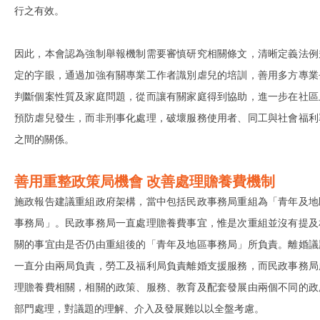
行之有效。
因此，本會認為強制舉報機制需要審慎研究相關條文，清晰定義法例
定的字眼，通過加強有關專業工作者識別虐兒的培訓，善用多方專業
判斷個案性質及家庭問題，從而讓有關家庭得到協助，進一步在社區
預防虐兒發生，而非刑事化處理，破壞服務使用者、同工與社會福利
之間的關係。
善用重整政策局機會
改善處理贍養費機制
施政報告建議重組政府架構，當中包括民政事務局重組為「青年及地
事務局」。民政事務局一直處理贍養費事宜，惟是次重組並沒有提及
關的事宜由是否仍由重組後的「青年及地區事務局」所負責。離婚議
一直分由兩局負責，勞工及福利局負責離婚支援服務，而民政事務局
理贍養費相關，相關的政策、服務、教育及配套發展由兩個不同的政
部門處理，對議題的理解、介入及發展難以以全盤考慮。