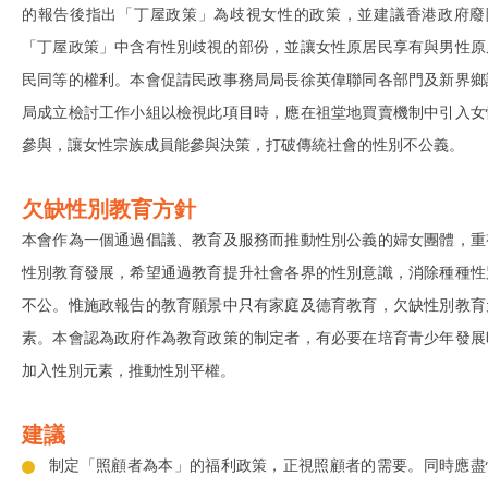
的報告後指出「丁屋政策」為歧視女性的政策，並建議香港政府廢
「丁屋政策」中含有性別歧視的部份，並讓女性原居民享有與男性原
民同等的權利。本會促請民政事務局局長徐英偉聯同各部門及新界鄉
局成立檢討工作小組以檢視此項目時，應在祖堂地買賣機制中引入女
參與，讓女性宗族成員能參與決策，打破傳統社會的性別不公義。
欠缺性別教育方針
本會作為一個通過倡議、教育及服務而推動性別公義的婦女團體，重
性別教育發展，希望通過教育提升社會各界的性別意識，消除種種性
不公。惟施政報告的教育願景中只有家庭及德育教育，欠缺性別教育
素。本會認為政府作為教育政策的制定者，有必要在培育青少年發展
加入性別元素，推動性別平權。
建議
制定「照顧者為本」的福利政策，正視照顧者的需要。同時應盡