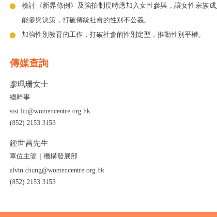
檢討《新界條例》及強拍制度時應加入女性參與，讓女性宗族成
能參與決策，打破傳統社會的性別不公義。
加強性別教育的工作，打破社會的性別定型，推動性別平權。
傳媒查詢
廖珮珊女士
總幹事
sisi.liu@womencentre.org.hk
(852) 2153 3153
鍾世昌先生
單位主管｜機構發展部
alvin.chung@womencentre.org.hk
(852) 2153 3153