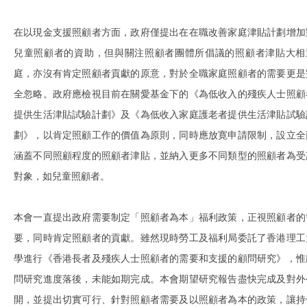
在以現金支援照顧者方面，政府僅提出在在職改善家庭津貼計劃增加
兒童照顧者的資助，但與關注照顧者團體所倡議的照顧者津貼大相
庭，亦沒有肯定照顧者貢獻的原意，對於全職家庭照顧者的需要更是
全忽略。政府應檢視目前在關愛基金下的《為低收入的殘疾人士照顧
提供生活津貼試驗計劃》及《為低收入家庭護老者提供生活津貼試驗
劃》，以肯定照顧工作的價值為原則，同時應放寛申請限制，設立全
涵蓋不同照顧程度的照顧者津貼，並納入更多不同類型的照顧者為受
對象，如兒童照顧者。
本會一直提出政府需要制定「照顧者為本」福利政策，正視照顧者的
要，同時肯定照顧者的貢獻。雖然現時勞工及福利局委託了香港理工
學進行《香港長者及殘疾人士照顧者的需要和支援的顧問研究》，惟
問研究進度落後，未能如期完成。本會期望研究報告盡快完成及對外
開，並提出切實可行、針對照顧者需要及以照顧者為本的政策，讓持