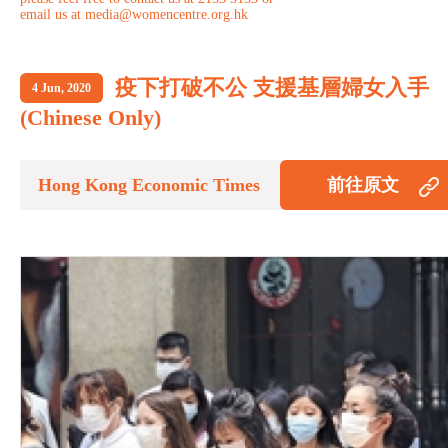
email us at media@womencentre.org.hk
疫下打破不公 支援基層婦女入手
4 Jun, 2020
(Chinese Only)
Hong Kong Economic Times
前往原文