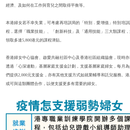
經濟、及如何在工作與育兒之間取得平衡等。
本港婦女若不幸失業，可考慮再培訓局的「特別．愛增值」特別培訓
程，選擇「職業技能」、「創新科技」及「通用技能」三大類課程，
領取多達5,800港元的課程津貼。
香港婦女中心協會、啟愛共融社區中心及香港社區組織協會，現時亦
透過「心深連動」基層家庭支援金計劃，支援基層家庭婦女，每月為
們提供2,000元支援金，亦有其他支援方式如就業輔導和託兒服務。港
或可與這類團體合作，以便支援更多有需要的婦女。