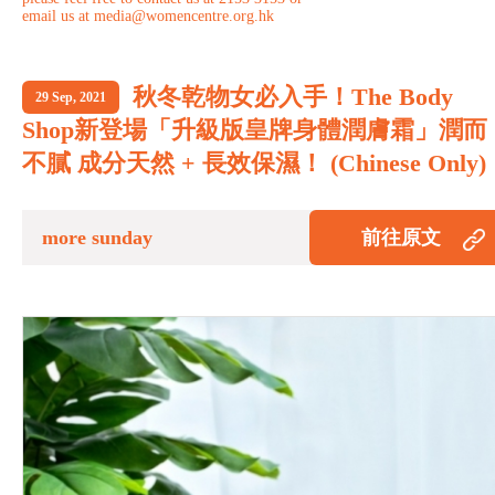
email us at media@womencentre.org.hk
秋冬乾物女必入手！The Body
29 Sep, 2021
Shop新登場「升級版皇牌身體潤膚霜」潤而
不膩 成分天然 + 長效保濕！ (Chinese Only)
more sunday
前往原文