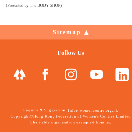
(Presented by The BODY SHOP)
Sitemap
Follow Us
Enquiry & Suggestion:
info@womencentre.org.hk
Copyright©Hong Kong Federation of Women's Centres Limited
Charitable organisation exempted from tax