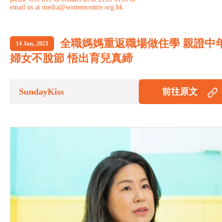
email us at media@womencentre.org.hk
全職媽媽重返職場做住學 親證中
14 Jun, 2023
婦女不脫節 悟出育兒真締
SundayKiss
前往原文