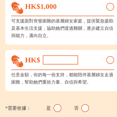
HK$
1,000
可支援面對突發困難的基層婦女家庭，提供緊急援助
及基本生活支援，協助她們渡過難關，逐步建立自信
與能力，邁向自立。
HK$
任意金額，你的每一份支持，都能陪伴基層婦女走過
困難，幫助她們重拾力量、自信與希望。
*需要收據：
是
否