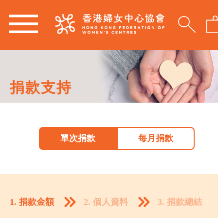
捐款支持
單次捐款
每月捐款
1. 捐款金額
2. 個人資料
3. 捐款總結