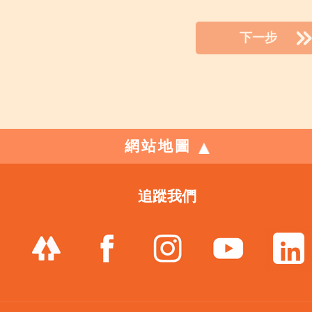
下一步
網站地圖
追蹤我們