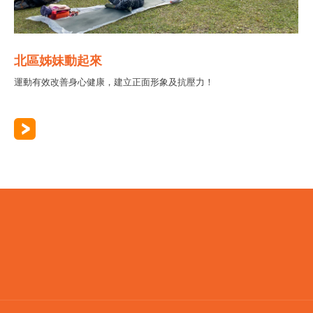
北區姊妹動起來
運動有效改善身心健康，建立正面形象及抗壓力！