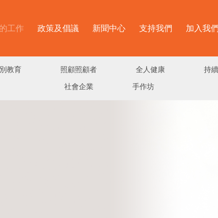
的工作
政策及倡議
新聞中心
支持我們
加入我
別教育
照顧照顧者
全人健康
持
社會企業
手作坊