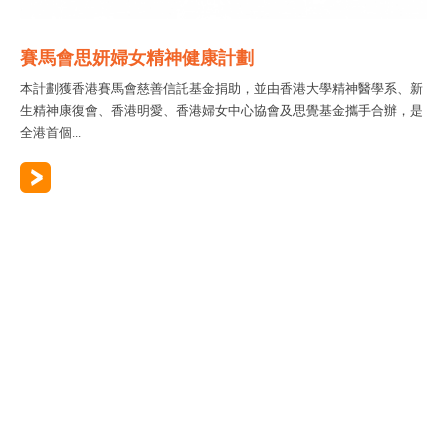
賽馬會思妍婦女精神健康計劃
本計劃獲香港賽馬會慈善信託基金捐助，並由香港大學精神醫學系、新
生精神康復會、香港明愛、香港婦女中心協會及思覺基金攜手合辦，是
全港首個...