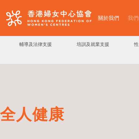
關於我們
我們
輔導及法律支援
培訓及就業支援
性
全人健康