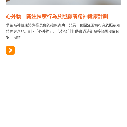
心外物—關注囤積行為及照顧者精神健康計劃
承蒙精神健康諮詢委員會的撥款資助，開展一個關注囤積行為及照顧者
精神健康的計劃 - 「心外物」。心外物計劃將會透過街站接觸囤積症個
案、囤積...