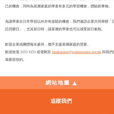
己的機會，同時為基層家庭的學童有多元的學習機會，體驗新事物。
為讓學童在日常學習以外亦有放鬆的機會，我們邀請企業共同舉辦「
託同樂日」，尤其節日時，讓基層的學童也可以感受節日氣氛。
歡迎企業或團體報名參與，攜手支援基層家庭的需要。
歡迎致電 2153 3153 或電郵至
fundraising@womencentre.org.hk
與我們
籌募部預約。
網站地圖
追蹤我們