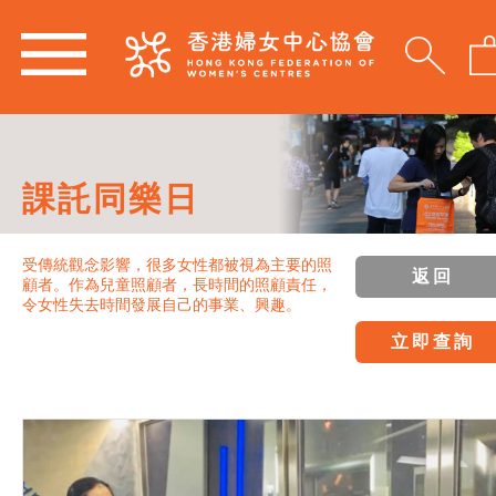
課託同樂日
受傳統觀念影響，很多女性都被視為主要的照
返回
顧者。作為兒童照顧者，長時間的照顧責任，
令女性失去時間發展自己的事業、興趣。
立即查詢