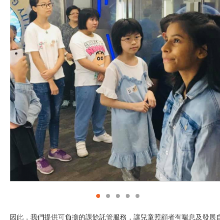
因此，我們提供可負擔的課餘託管服務，讓兒童照顧者有喘息及發展