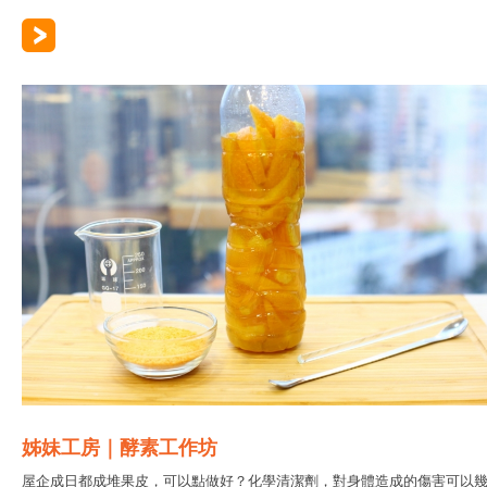
姊妹工房｜酵素工作坊
屋企成日都成堆果皮，可以點做好？化學清潔劑，對身體造成的傷害可以