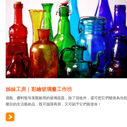
姊妹工房｜彩繪玻璃畫工作坊
酒瓶、醬料瓶等美觀耐用的玻璃器皿，除了回收外，還可把它們變身為光
耀目的生活藝術品，既可循環再用，又可賦予它們新使命！