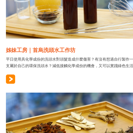
姊妹工房｜首烏洗頭水工作坊
平日使用具化學成份的洗頭水對頭髮造成什麼傷害？有沒有想過自行製作
支屬於自己的環保洗頭水？減低接觸化學成份的機會，又可以實踐綠色生活..