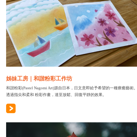
姊妹工房｜和諧粉彩工作坊
和諧粉彩(Pastel Nagomi Art)源自日本，日文意即給予希望的一種療癒藝術
透過指尖和柔和 粉彩作畫，達至放鬆、回復平靜的效果。