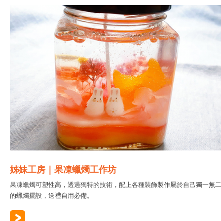
姊妹工房｜果凍蠟燭工作坊
果凍蠟燭可塑性高，透過獨特的技術，配上各種裝飾製作屬於自己獨一無
的蠟燭擺設，送禮自用必備。