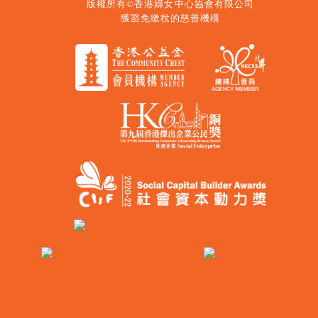
版權所有©香港婦女中心協會有限公司
獲豁免繳稅的慈善機構