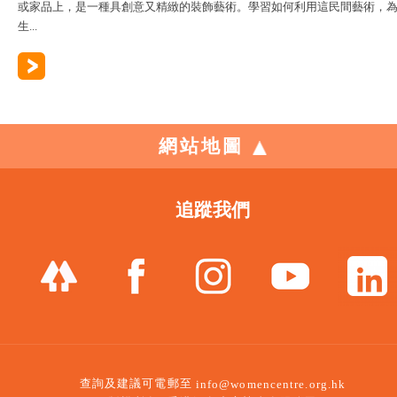
或家品上，是一種具創意又精緻的裝飾藝術。學習如何利用這民間藝術，
生...
網站地圖
追蹤我們
查詢及建議可電郵至
info@womencentre.org.hk