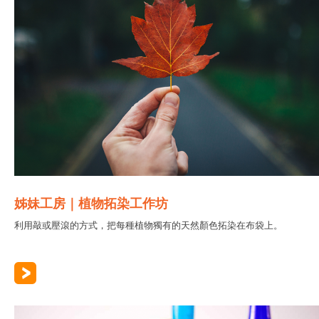
姊妹工房｜植物拓染工作坊
利用敲或壓滾的方式，把每種植物獨有的天然顏色拓染在布袋上。