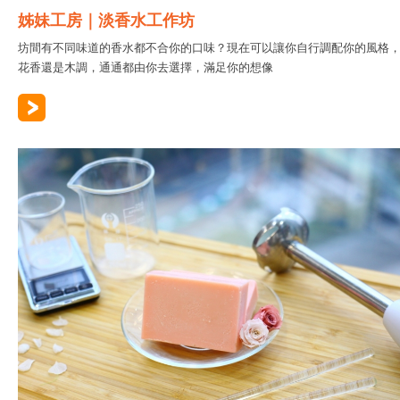
姊妹工房｜淡香水工作坊
坊間有不同味道的香水都不合你的口味？現在可以讓你自行調配你的風格
花香還是木調，通通都由你去選擇，滿足你的想像