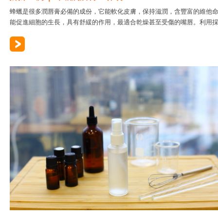
蜂蠟是很多潤唇膏必備的成份，它能軟化皮膚，保持滋潤，含豐富的維他命
能促進細胞的生長，具有舒緩的作用，最適合乾燥甚至受傷的嘴唇。利用採..