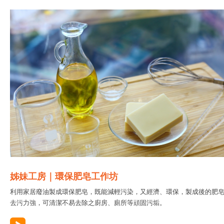
姊妹工房｜環保肥皂工作坊
利用家居廢油製成環保肥皂，既能減輕污染，又經濟、環保，製成後的肥
去污力強，可清潔不易去除之廚房、廁所等頑固污垢。