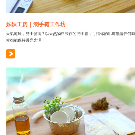
姊妹工房｜潤手霜工作坊
天氣乾燥，雙手發癢？以天然物料製作的潤手霜，可讓你的肌膚無論任何
候都能保持透亮光澤