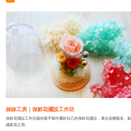
姊妹工房｜保鮮花擺設工作坊
保鮮花擺設工作坊讓你親手製作屬於自己的保鮮花擺設，適合送贈親友、
綴家居之用。