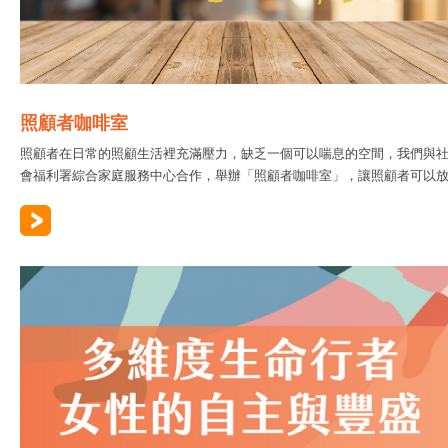
照顧者咖啡室
照顧者在日常的照顧生活裡充滿壓力，缺乏一個可以喘息的空間，我們與
會福利署綜合家庭服務中心合作，舉辦「照顧者咖啡室」，讓照顧者可以放..