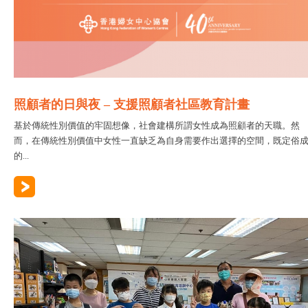
照顧者的日與夜 – 支援照顧者社區教育計畫
基於傳統性別價值的牢固想像，社會建構所謂女性成為照顧者的天職。然
而，在傳統性別價值中女性一直缺乏為自身需要作出選擇的空間，既定俗
的...