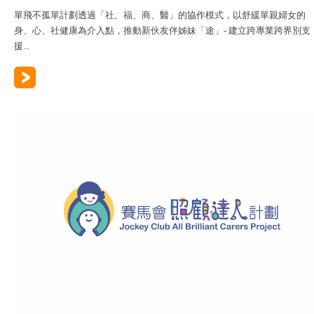
單飛不孤單計劃透過「社、福、商、醫」的協作模式，以舒緩單親婦女的
身、心、社健康為介入點，推動新伙友伴姊妹「途」- 建立跨專業跨界別支
援...