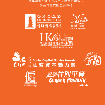
版權所有©香港婦女中心協會有限公司
獲豁免繳稅的慈善機構