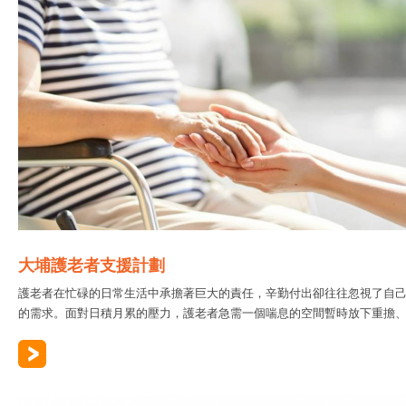
大埔護老者支援計劃
護老者在忙碌的日常生活中承擔著巨大的責任，辛勤付出卻往往忽視了自
的需求。面對日積月累的壓力，護老者急需一個喘息的空間暫時放下重擔、..