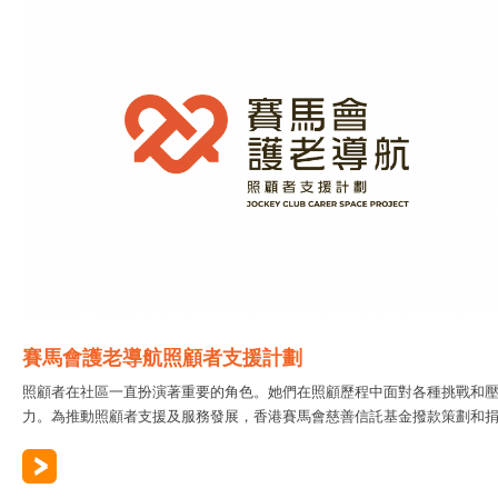
賽馬會護老導航照顧者支援計劃
照顧者在社區一直扮演著重要的角色。她們在照顧歷程中面對各種挑戰和
力。為推動照顧者支援及服務發展，香港賽馬會慈善信託基金撥款策劃和捐..