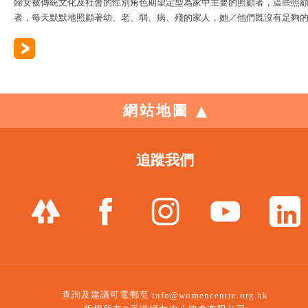
婦女被傳統文化及社會的性別角色期望定型為家中主要的照顧者，這些照
者，每天默默地照顧著幼、老、弱、病、殘的家人，她／他們既沒有足夠的..
網站地圖
追蹤我們
查詢及建議可電郵至
info@womencentre.org.hk