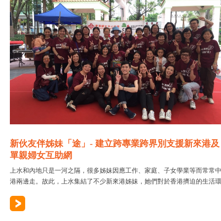
新伙友伴姊妹「途」- 建立跨專業跨界別支援新來港及
單親婦女互助網
上水和內地只是一河之隔，很多姊妹因應工作、家庭、子女學業等而常常
港兩邊走。故此，上水集結了不少新來港姊妹，她們對於香港擠迫的生活環..