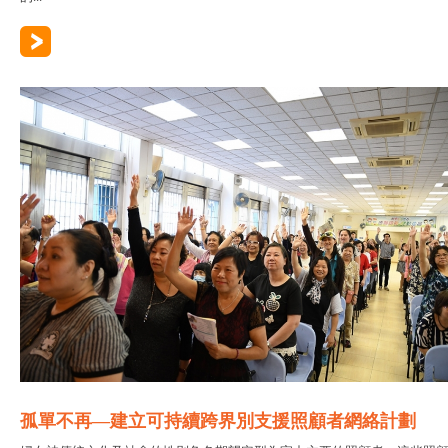
孤單不再—建立可持續跨界別支援照顧者網絡計劃