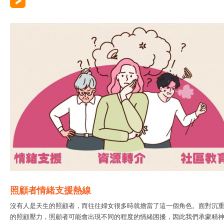
照顧者情緒支援熱線
沒有人是天生的照顧者，而往往婦女很多時就擔當了這一個角色。面對沉
的照顧壓力，照顧者可能會出現不同的程度的情緒困擾，因此我們承蒙精神..