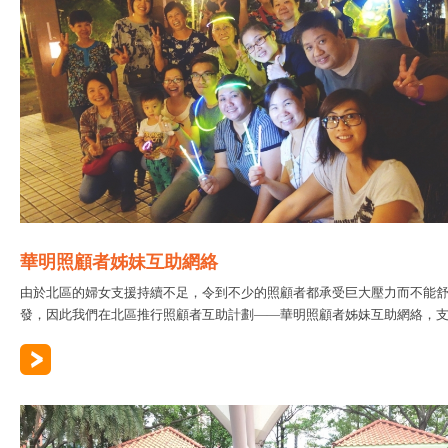
華明照顧者姊妹互助網絡
由於北區的婦女支援持續不足，令到不少的照顧者都承受巨大壓力而不能
發，因此我們在北區推行照顧者互助計劃——華明照顧者姊妹互助網絡，支..