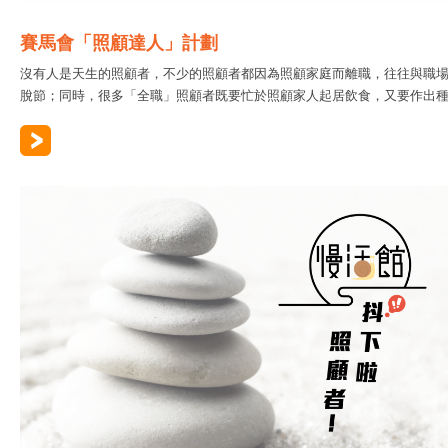
賽馬會「照顧達人」計劃
沒有人是天生的照顧者，不少的照顧者都因為照顧家庭而離職，往往與職
脫節；同時，很多「全職」照顧者既要忙於照顧家人起居飲食，又要作出種..