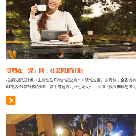
照顧在「深」間：社區照顧計劃
根據政府統計處《主題性住戶統計調查第５６號報告書》的資料，全香港
64萬名全職料理家務者，當中有超過九成七為女性，再加上與長期病患者同..