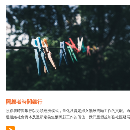
照顧者時間銀行
照顧者時間銀行以另類經濟模式，量化及肯定婦女無酬照顧工作的貢獻。
過組織社會資本及重新定義無酬照顧工作的價值，我們重塑並加強社區發展..