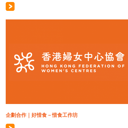
企劃合作｜好惜食－惜食工作坊