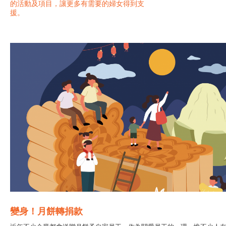
的活動及項目，讓更多有需要的婦女得到支
援。
變身！月餅轉捐款