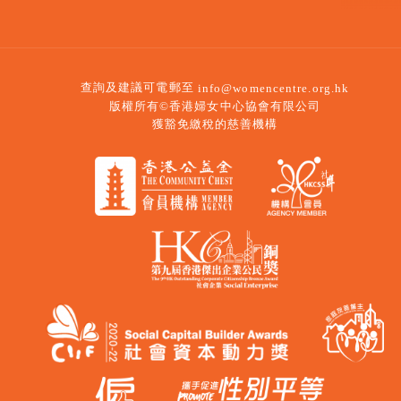
查詢及建議可電郵至
info@womencentre.org.hk
版權所有©香港婦女中心協會有限公司
獲豁免繳稅的慈善機構