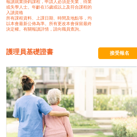
報讀就業掛鈎課程，申請人必須是失業﹑待業
或失學人士。年齡在15歲或以上及符合課程的
入讀資格
所有課程資料、上課日期、時間及地點等，均
以本會最新公佈為準。所有更改本會保留最終
決定權。有關報讀詳情，請向職員查詢。
護理員基礎證書
接受報名