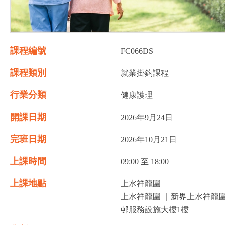
課程編號
FC066DS
課程類別
就業掛鈎課程
行業分類
健康護理
開課日期
2026年9月24日
完班日期
2026年10月21日
上課時間
09:00 至 18:00
上課地點
上水祥龍圍
上水祥龍圍 ｜新界上水祥龍
邨服務設施大樓1樓