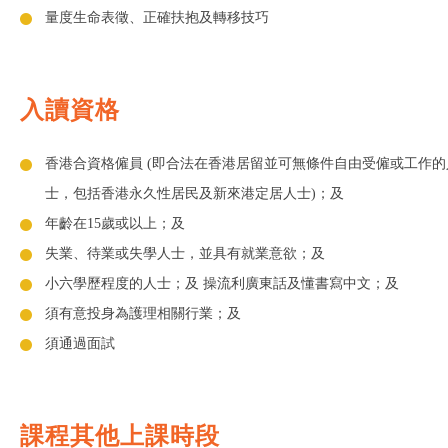
量度生命表徵、正確扶抱及轉移技巧
入讀資格
香港合資格僱員 (即合法在香港居留並可無條件自由受僱或工作的
士，包括香港永久性居民及新來港定居人士)；及
年齡在15歲或以上；及
失業、待業或失學人士，並具有就業意欲；及
小六學歷程度的人士；及 操流利廣東話及懂書寫中文；及
須有意投身為護理相關行業；及
須通過面試
課程其他上課時段