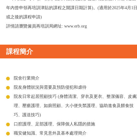
年內曾申領再培訓津貼的課程之開課日期計算)。(適用於2025年4月1
或之後的課程申請)
詳情請瀏覽僱員再培訓局網址: www.erb.org
課程簡介
院舍行業簡介
院友身體狀況與需要及預防侵犯和虐待
院友日常起居照顧技巧 (身體清潔、穿衣及更衣、整潔儀容、皮膚
理、壓瘡護理、如廁照顧、大小便失禁護理、協助進食及餵食技
巧、護送技巧)
口腔護理、足部護理、保障個人私隱的措施
職安健知識、常見意外及基本處理簡介