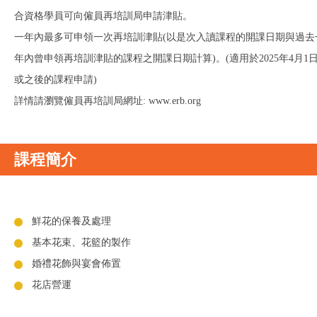
合資格學員可向僱員再培訓局申請津貼。
一年內最多可申領一次再培訓津貼(以是次入讀課程的開課日期與過去
年內曾申領再培訓津貼的課程之開課日期計算)。(適用於2025年4月1
或之後的課程申請)
詳情請瀏覽僱員再培訓局網址: www.erb.org
課程簡介
鮮花的保養及處理
基本花束、花籃的製作
婚禮花飾與宴會佈置
花店營運