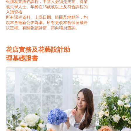
報讀就業掛鈎課程，申請人必須是失業﹑待業
或失學人士。年齡在15歲或以上及符合課程的
入讀資格
所有課程資料、上課日期、時間及地點等，均
以本會最新公佈為準。所有更改本會保留最終
決定權。有關報讀詳情，請向職員查詢。
花店實務及花藝設計助
理基礎證書