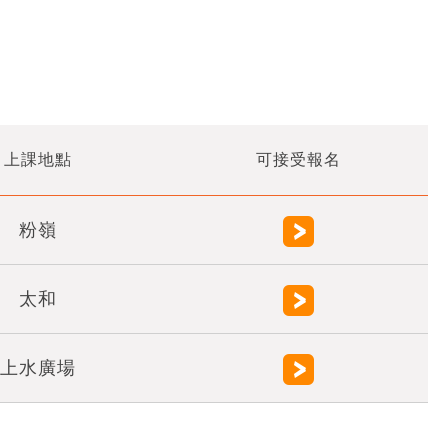
上課地點
可接受報名
粉嶺
太和
上水廣場