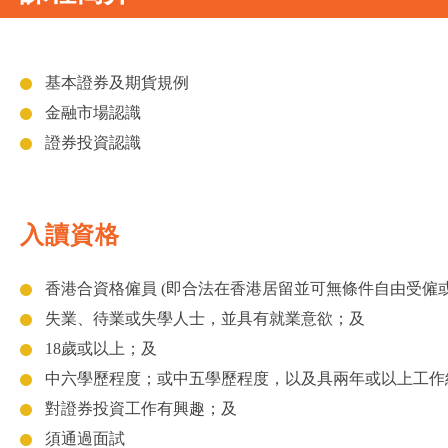
基本證券及期貨規例
金融市場認識
證券投資認識
入讀資格
香港合資格僱員 (即合法在香港居留並可無條件自由受僱
失業、待業或失學人士，並具有就業意欲；及
18歲或以上；及
中六學歷程度；或中五學歷程度，以及具兩年或以上工作
對證券投資工作有興趣；及
須通過面試