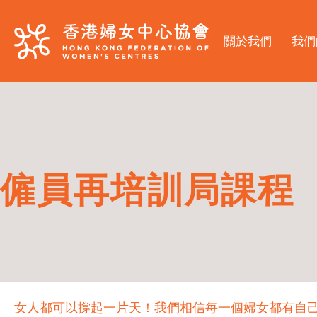
關於我們
我們
僱員再培訓局課程
女人都可以撐起一片天！我們相信每一個婦女都有自