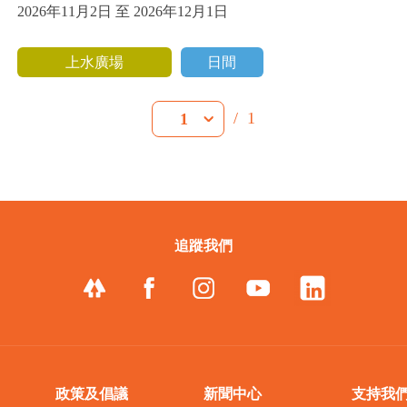
2026年11月2日 至 2026年12月1日
上水廣場
日間
/
1
1
追蹤我們
政策及倡議
新聞中心
支持我