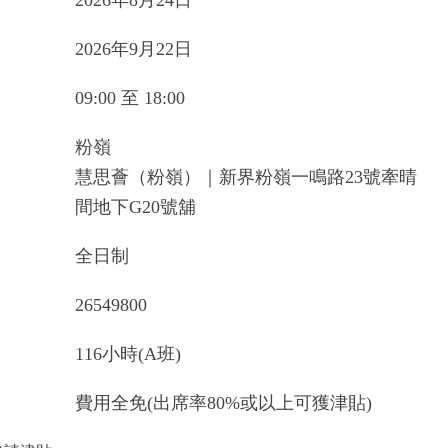
2026年8月24日
2026年9月22日
09:00 至 18:00
粉嶺
慧思薈（粉嶺）｜新界粉嶺一鳴路23號牽晴
間地下G20號舖
全日制
26549800
116小時(A班)
費用全免(出席率80%或以上可獲津貼)