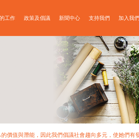
的工作
政策及倡議
新聞中心
支持我們
加入我
己的價值與潛能，因此我們倡議社會趨向多元，使她們有