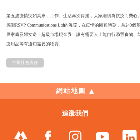
第五波疫情突如其來，工作、生活再次停擺，大家繼續為抗疫而費心
感謝RSVP Communications Ltd的溫暖，在疫情的困難時刻，為240個
層家庭及婦女送上超級市場現金券，讓有需要人士能自行添置食物、
疫用品等有迫切需要的物資。
企業社會責任
網站地圖
追蹤我們