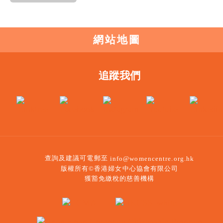
網站地圖
追蹤我們
查詢及建議可電郵至
info@womencentre.org.hk
版權所有©香港婦女中心協會有限公司
獲豁免繳稅的慈善機構