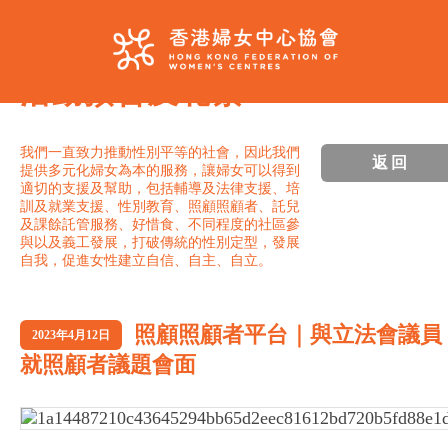
活動預告及花絮
我們一直致力推動性別平等的社會，因此我們
返回
提供多元化婦女為本的服務，讓婦女可以得到
適切的支援及幫助，包括輔導及法律支援、培
訓及就業支援、性別教育、照顧照顧者、託兒
及課餘託管服務、好惜食、不同程度的社區參
與以及義工發展，打破傳統的性別定型，發展
自我，促進女性建立自信、自主、自立。
照顧照顧者平台｜與立法會議員
2023年4月12日
就照顧者議題會面