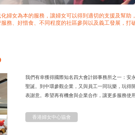
元化婦女為本的服務，讓婦女可以得到適切的支援及幫助
管服務、好惜食、不同程度的社區參與以及義工發展，打
O
我們有幸獲得國際知名四大會計師事務所之一：安
聖誕。到中環參觀企業，又與員工一同玩樂，玩得
表謝意。希望再有機會與企業合作，讓更多服務使
香港婦女中心協會