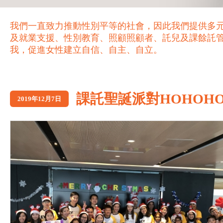
我們一直致力推動性別平等的社會，因此我們提供多
及就業支援、性別教育、照顧照顧者、託兒及課餘託
我，促進女性建立自信、自主、自立。
課託聖誕派對HOHOH
2019年12月7日