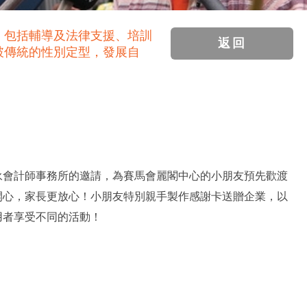
，包括輔導及法律支援、培訓
返回
破傳統的性別定型，發展自
永會計師事務所的邀請，為賽馬會麗閣中心的小朋友預先歡渡
開心，家長更放心！小朋友特別親手製作感謝卡送贈企業，以
用者享受不同的活動！