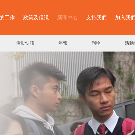
的工作
政策及倡議
新聞中心
支持我們
加入我
活動快訊
年報
刊物
活動