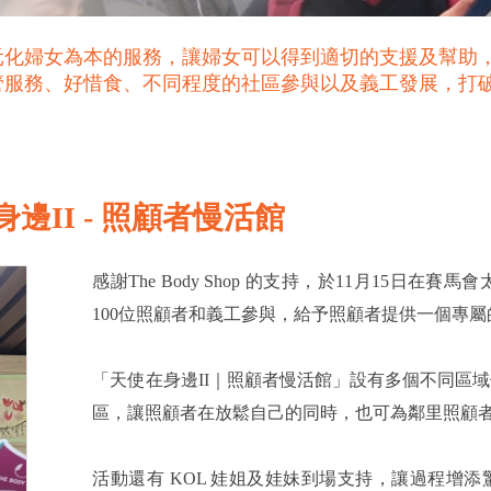
元化婦女為本的服務，讓婦女可以得到適切的支援及幫助
管服務、好惜食、不同程度的社區參與以及義工發展，打
II - 照顧者慢活館
感謝The Body Shop 的支持，於11月15日
100位照顧者和義工參與，給予照顧者提供一個專
「天使在身邊II｜照顧者慢活館」設有多個不同區域供
區，讓照顧者在放鬆自己的同時，也可為鄰里照顧
活動還有 KOL 娃姐及娃妹到場支持，讓過程增添驚喜