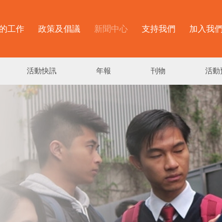
的工作
政策及倡議
新聞中心
支持我們
加入我
活動快訊
年報
刊物
活動