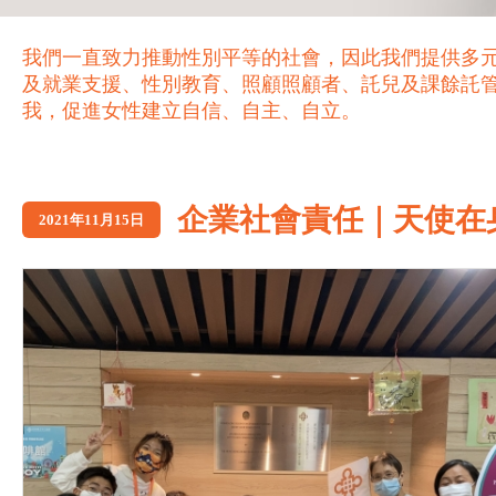
我們一直致力推動性別平等的社會，因此我們提供多
及就業支援、性別教育、照顧照顧者、託兒及課餘託
我，促進女性建立自信、自主、自立。
企業社會責任｜天使在身邊
2021年11月15日