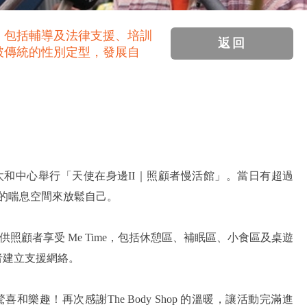
，包括輔導及法律支援、培訓
返回
破傳統的性別定型，發展自
在賽馬會太和中心舉行「天使在身邊II｜照顧者慢活館」。當日有超過
屬的喘息空間來放鬆自己。
照顧者享受 Me Time，包括休憩區、補眠區、小食區及桌遊
者建立支援網絡。
和樂趣！再次感謝The Body Shop 的溫暖，讓活動完滿進