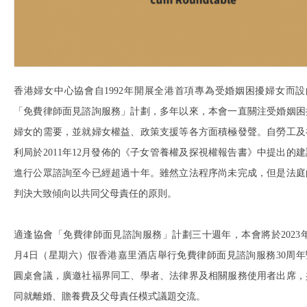
香港婦女中心協會自1992年開展全港首項專為受婚姻困擾婦女而設
「免費律師面見諮詢服務」計劃，多年以來，本會一直關注受婚姻困
婦女的需要，並就婦女權益、政策支援等各方面積極發聲。自勞工及
利局於2011年12月發佈的《子女管養權及探視權報告書》中提出的建
進行公眾諮詢至今已經超過十年。雖然立法程序尚未完成，但是法庭
判決大致傾向以共同父母責任的原則。
適逢協會「免費律師面見諮詢服務」計劃三十週年，本會將於2023年
月4日（星期六）假香港嘉里酒店舉行免費律師面見諮詢服務30周年
圓桌會議，廣邀社福界同工、學者、法律界及相關服務使用者出席，
同就離婚、贍養費及父母責任模式議題交流。