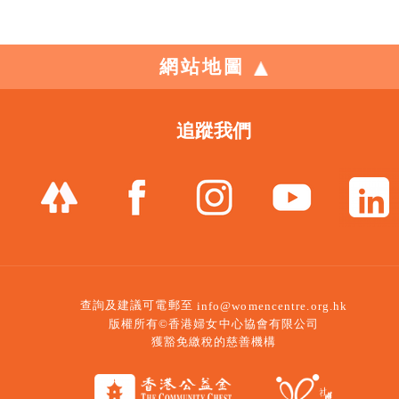
網站地圖
追蹤我們
查詢及建議可電郵至
info@womencentre.org.hk
版權所有©香港婦女中心協會有限公司
獲豁免繳稅的慈善機構