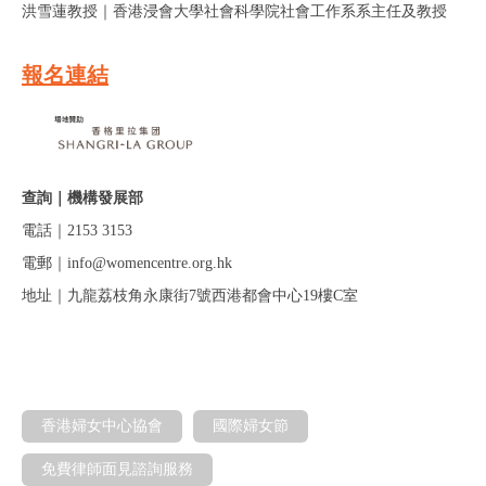
洪雪蓮教授｜
香港浸會大學社會科學院社會工作系系主任及教授
報名連結
查詢｜機構發展部
電話｜2153 3153
電郵｜info@womencentre.org.hk
地址｜九龍荔枝角永康街7號西港都會中心19樓C室
香港婦女中心協會
國際婦女節
免費律師面見諮詢服務