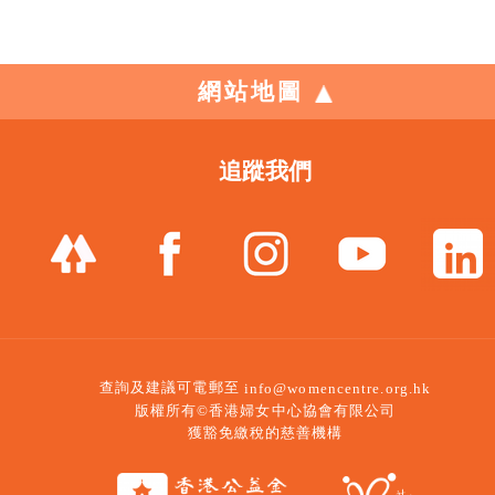
網站地圖
追蹤我們
查詢及建議可電郵至
info@womencentre.org.hk
版權所有©香港婦女中心協會有限公司
獲豁免繳稅的慈善機構