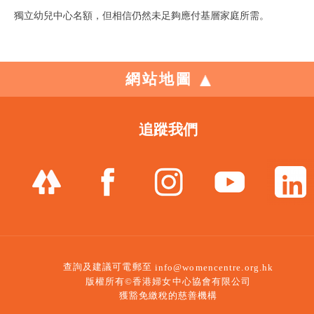
獨立幼兒中心名額，但相信仍然未足夠應付基層家庭所需。
網站地圖
追蹤我們
查詢及建議可電郵至
info@womencentre.org.hk
版權所有©香港婦女中心協會有限公司
獲豁免繳稅的慈善機構