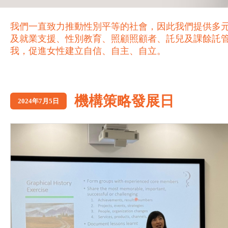
我們一直致力推動性別平等的社會，因此我們提供多
及就業支援、性別教育、照顧照顧者、託兒及課餘託
我，促進女性建立自信、自主、自立。
機構策略發展日
2024年7月5日