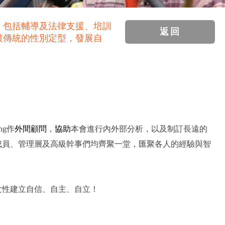
，包括輔導及法律支援、培訓
返回
破傳統的性別定型，發展自
ong作
外間顧問
，
協助
本會進行內外部分析，以及制訂長遠的
成員、管理層及高級幹事們均齊聚一堂，匯聚各人的經驗與智
女性建立自信、自主、自立！