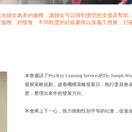
元化婦女為本的服務，讓婦女可以得到適切的支援及幫助
管服務、好惜食、不同程度的社區參與以及義工發展，打
本會邀請了Pro-Key Learning Services的Dr. Joseph W
發展策略規劃。趁着機構策略發展日，
執行委員會
慧，整理出來年的發展方向。
本會將上下一心，致力推動性別平等的社會，促進