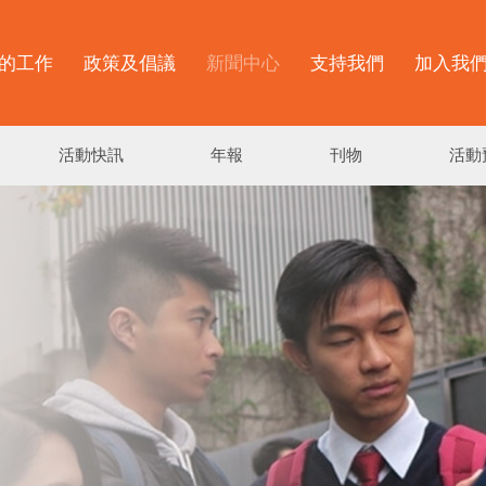
的工作
政策及倡議
新聞中心
支持我們
加入我
活動快訊
年報
刊物
活動