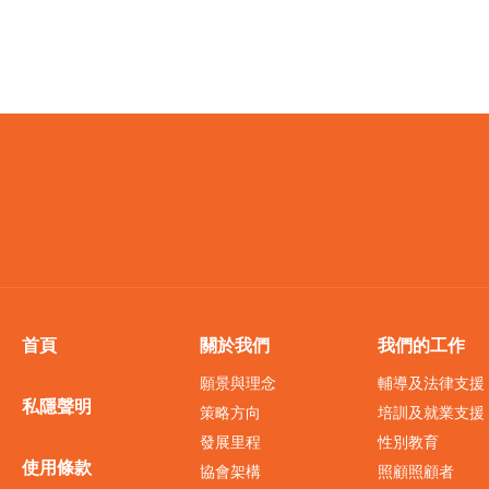
首頁
關於我們
我們的工作
願景與理念
輔導及法律支援
私隱聲明
策略方向
培訓及就業支援
發展里程
性別教育
使用條款
協會架構
照顧照顧者