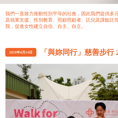
我們一直致力推動性別平等的社會，因此我們提供多
及就業支援、性別教育、照顧照顧者、託兒及課餘託
我，促進女性建立自信、自主、自立。
「與妳同行」慈善步行 2
2019年4月14日