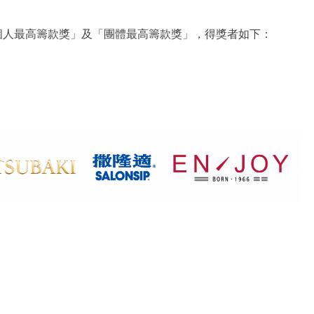
個人最高籌款獎」及「團體最高籌款獎」，得獎者如下：
：