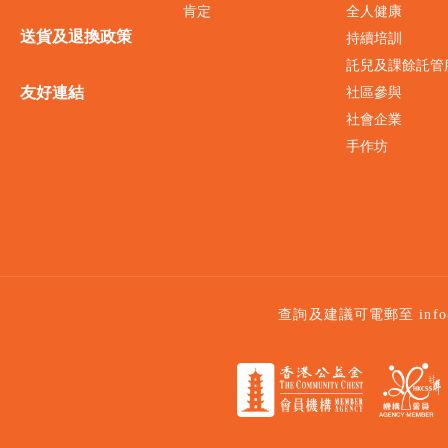
肯定
全人健康
送貨及退換政策
持續培訓
託兒及課餘託管
友好連結
社區參與
社會企業
手作坊
查詢及建議可電郵至
inf