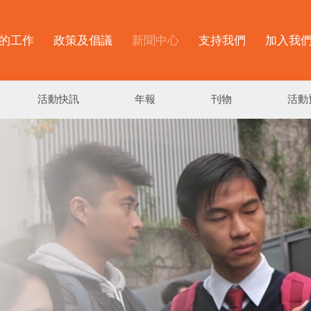
的工作
政策及倡議
新聞中心
支持我們
加入我
活動快訊
年報
刊物
活動