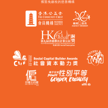
獲豁免繳稅的慈善機構