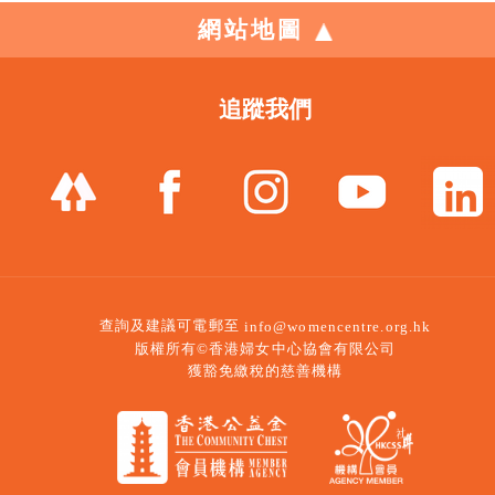
網站地圖
追蹤我們
查詢及建議可電郵至
info@womencentre.org.hk
版權所有©香港婦女中心協會有限公司
獲豁免繳稅的慈善機構