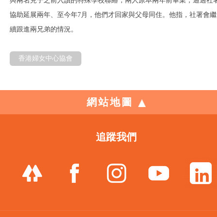
與兩名兒子之前入讀的特殊學校聯絡，兩人原本兩年前畢業，通過社
協助延展兩年、至今年7月，他們才回家與父母同住。他指，社署會繼
續跟進兩兄弟的情況。
香港婦女中心協會
網站地圖
追蹤我們