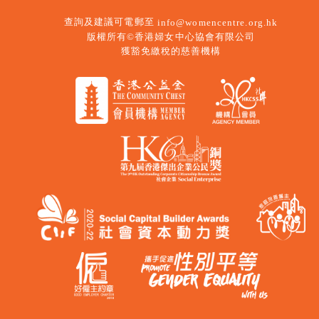
查詢及建議可電郵至
info@womencentre.org.hk
版權所有©香港婦女中心協會有限公司
獲豁免繳稅的慈善機構