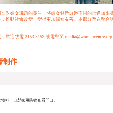
朋友對婦女議題的關注，將婦女聲音透過不同的渠道無限
注，推動社會改變，變得更加婦女友善。本部分旨在整合
53 3153 或電郵至 media@womencentre.org
膏制作
然物料，自製家用防蚊膏看門口。