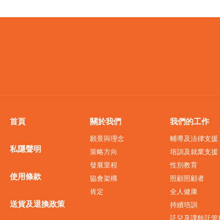
首頁
關於我們
我們的工作
願景與理念
輔導及法律支援
私隱聲明
策略方向
培訓及就業支援
發展里程
性別教育
使用條款
協會架構
照顧照顧者
肯定
全人健康
送貨及退換政策
持續培訓
託兒及課餘託管