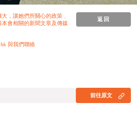
擴大，讓她們所關心的政策﹑
返回
與本會相關的新聞文章及傳媒
.hk 與我們聯絡
前往原文