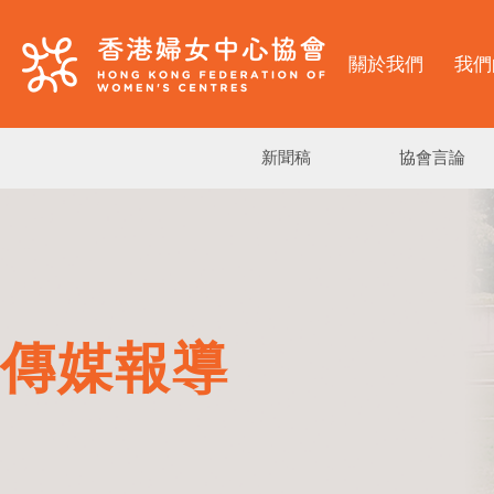
關於我們
我們
新聞稿
協會言論
傳媒報導