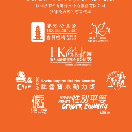
版權所有©香港婦女中心協會有限公司
獲豁免繳稅的慈善機構