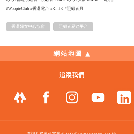
#WoopieClub #香港電台 #RTHK #照顧者月
香港婦女中心協會
照顧者易達平台
網站地圖
追蹤我們
查詢及建議可電郵至
info@womencentre.org.hk