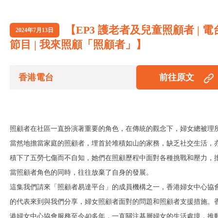
【EP3 護老者及兒童照顧者 | 電
2024年7月13日
節目 | 我來照顧「照顧者」】
香港電台
前往原文
照顧者在社區一直扮演著重要的角色，在傳統的觀念下，婦女總被理
當然地擔當家庭的照顧者，埋首於堆積如山的家務，缺乏社交生活，
積下了五勞七傷而不自知，她們在照顧歷程中面對各種挑戰和壓力，
當照顧者角色的同時，往往放棄了自身的發展。
這集我們請來「照顧者易達平台」的成員機構之一，香港婦女中心協
的代表來到與我們分享，婦女照顧者面對的問題和照顧者支援措施。
港婦女中心協會服務至今40多年，一直關注基層婦女的生活處境，推