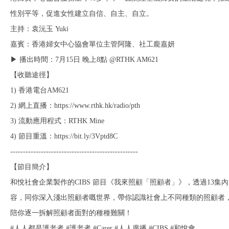
性別平等，促進女性建立自信、自主、自立。
主持：袁沅玉 Yuki
嘉賓：香港婦女中心協會單位主管阿隆、社工龐嘉妍
▶ 播出時間：7月15日 晚上8點 @RTHK AM621
【收聽途徑】
1) 香港電台AM621
2) 網上直播：https://www.rthk.hk/radio/pth
3) 流動應用程式：RTHK Mine
4) 節目重溫：https://bit.ly/3Vptd8C
--------------------------------------------------
【節目簡介】
和悅社會企業製作的CIBS 節目《我來照顧「照顧者」》，透過13集內
容，同你深入淺出照顧者嘅世界，帶你認識社會上不同種類的照顧者
陪你逐一拆解照顧者面對的種種難關！
#人人都是護老者 #護老者 #Carer #人人廣播 #CIBS #和悅會